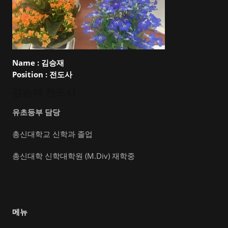
Name :
김승재
Position :
전도사
김승재 전도사
유초등부 담당
총신대학교 신학과 졸업
총신대학 신학대학원 (M.Div) 재학중
메뉴