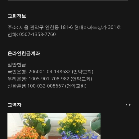
교회정보
주소: 서울 관악구 인헌동 181-6 현대아파트상가 301호
전화: 0507-1358-7760
온라인헌금계좌
일반헌금
국민은행: 206001-04-148682 (언약교회)
우리은행: 1005-901-708-982 (언약교회)
신한은행 100-032-008667 (언약교회)
교역자