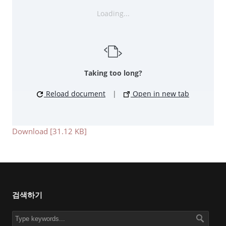
Loading...
Taking too long?
Reload document
|
Open in new tab
Download [31.12 KB]
검색하기