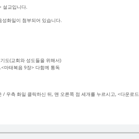
 설교입니다.
교음성화일이 첨부되어 있습니다.
통성기도(교회와 성도들을 위해서)
6.<마태복음 9장> 다함께 통독
/ 우측 화일 클릭하신 뒤, 맨 오른쪽 점 세개를 누르시고, <다운로