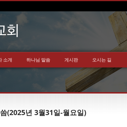
자 소개
하나님 말씀
게시판
오시는 길
씀(2025년 3월31일-월요일)