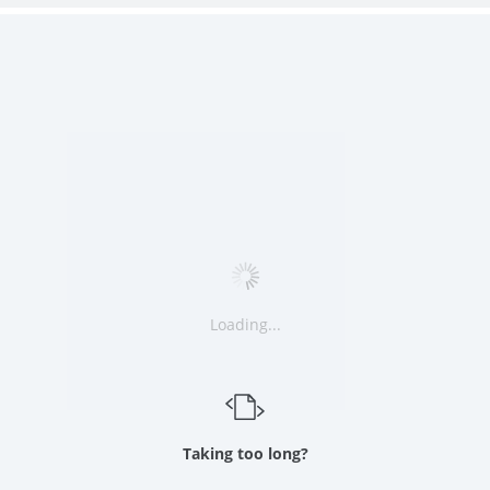
Loading...
Taking too long?