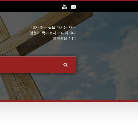
내가 주는 물을 마시는 자는
영원히 목마르지 아니하리니
요한복음 4:14