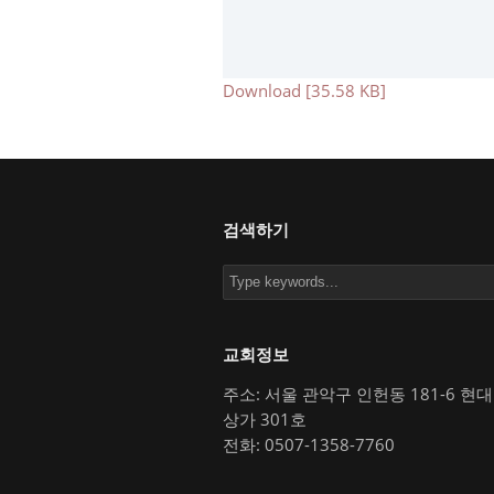
Download [35.58 KB]
검색하기
교회정보
주소: 서울 관악구 인헌동 181-6 현
상가 301호
전화: 0507-1358-7760