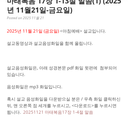
마태복음 17장 1-13절 말씀(1) (2025
년 11월21일-금요일)
Posted on 2025 11월 21
2025년 11월 21일 (금요
일)
<아침예배> 설교입니다.
설교동영상과 설교음성화일을 함께 올립니다.
설교음성화일은, 아래 성경본문 pdf 화일 윗편에 첨부되어
있습니다.
음성화일은 mp3 화일입니다.
혹시 설교 음성화일을 다운받으실 분은 / 우측 화일 클릭하신
뒤, 맨 오른쪽 점 세개를 누르시고, <다운로드>를 누르시면
됩니다.
20251121 마태복음17장 1-4절 말씀