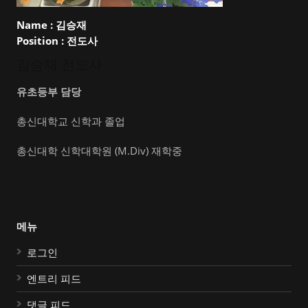
Name :
김승재
Position :
전도사
김승재 전도사
유초등부 담당
총신대학교 신학과 졸업
총신대학 신학대학원 (M.Div) 재학중
메뉴
로그인
엔트리 피드
댓글 피드