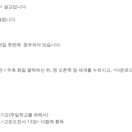
> 설교입니다.
올립니다.
 화일 윗편에 첨부되어 있습니다.
 / 우측 화일 클릭하신 뒤, 맨 오른쪽 점 세개를 누르시고, <다운
통성기도(주일학교를 위해서)
6.<고린도전서 13장> 다함께 통독