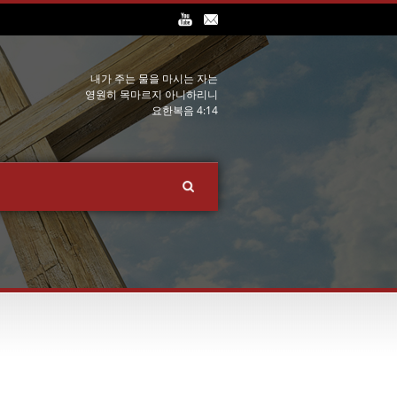
내가 주는 물을 마시는 자는
영원히 목마르지 아니하리니
요한복음 4:14