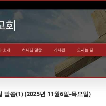
자 소개
하나님 말씀
게시판
오시는 길
 말씀(1) (2025년 11월6일-목요일)