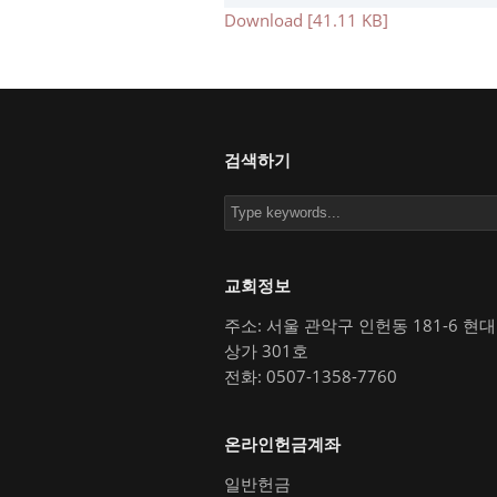
Download [41.11 KB]
검색하기
교회정보
주소: 서울 관악구 인헌동 181-6 현
상가 301호
전화: 0507-1358-7760
온라인헌금계좌
일반헌금