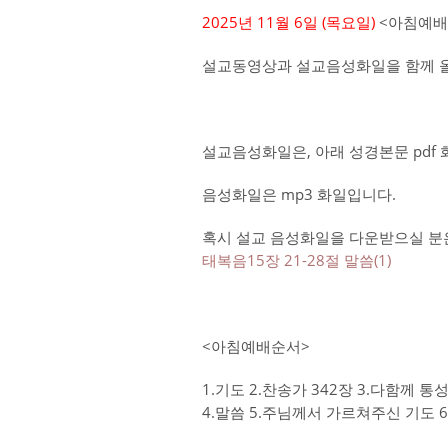
2025년 11월 6일 (목요
일)
<아침예배
설교동영상과 설교음성화일을 함께 
설교음성화일은, 아래 성경본문 pdf
음성화일은 mp3 화일입니다.
혹시 설교 음성화일을 다운받으실 분은
태복음15장 21-28절 말씀(1)
<아침예배순서>
1.기도 2.찬송가 342장 3.다함께 
4.말씀 5.주님께서 가르쳐주신 기도 