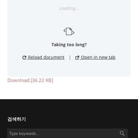
Loading...
Taking too long?
Reload document
|
Open in new tab
Download [36.22 KB]
검색하기