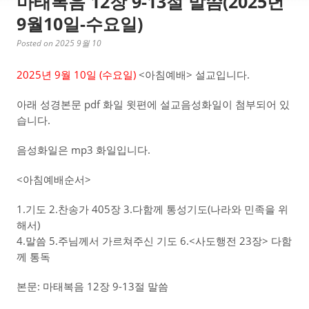
마태복음 12장 9-13절 말씀(2025년
9월10일-수요일)
Posted on 2025 9월 10
2025년 9월 10일 (수요
일)
<아침예배> 설교입니다.
아래 성경본문 pdf 화일 윗편에 설교음성화일이 첨부되어 있
습니다.
음성화일은 mp3 화일입니다.
<아침예배순서>
1.기도 2.찬송가 405장 3.다함께 통성기도(나라와 민족을 위
해서)
4.말씀 5.주님께서 가르쳐주신 기도 6.<사도행전 23장> 다함
께 통독
본문: 마태복음 12장 9-13절 말씀