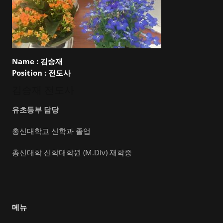
Name :
김승재
Position :
전도사
김승재 전도사
유초등부 담당
총신대학교 신학과 졸업
총신대학 신학대학원 (M.Div) 재학중
메뉴