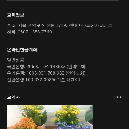
교회정보
주소: 서울 관악구 인헌동 181-6 현대아파트상가 301호
전화: 0507-1358-7760
온라인헌금계좌
일반헌금
국민은행: 206001-04-148682 (언약교회)
우리은행: 1005-901-708-982 (언약교회)
신한은행 100-032-008667 (언약교회)
교역자