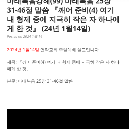
마태복음강해(99) 마태복음 25장
31-46절 말씀 『깨어 준비(4) 여기
내 형제 중에 지극히 작은 자 하나에
게 한 것』 (24년 1월14일)
Posted on 2024 1월 14
2024년 1월14일
언약교회 주일예배 설교입니다.
제목: 『깨어 준비(4) 여기 내 형제 중에 지극히 작은 자 하나
에게 한 것』
본문: 마태복음 25장 31-46절 말씀