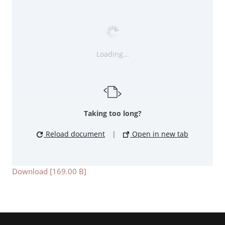
Loading...
Taking too long?
Reload document
|
Open in new tab
Download [169.00 B]