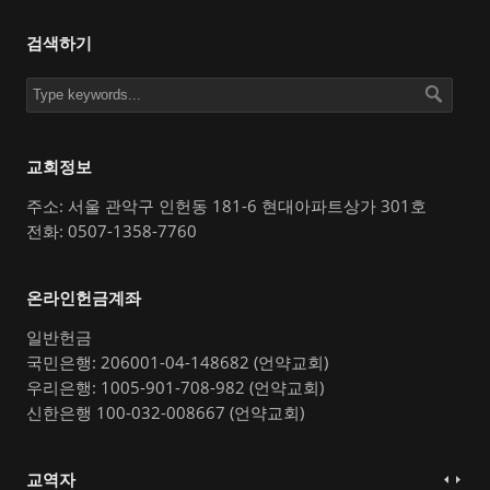
검색하기
교회정보
주소: 서울 관악구 인헌동 181-6 현대아파트상가 301호
전화: 0507-1358-7760
온라인헌금계좌
일반헌금
국민은행: 206001-04-148682 (언약교회)
우리은행: 1005-901-708-982 (언약교회)
신한은행 100-032-008667 (언약교회)
교역자