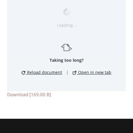
Loading...
Taking too long?
Reload document
|
Open in new tab
Download [169.00 B]