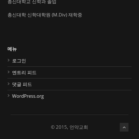
총신대학교 신학과 졸업
총신대학 신학대학원 (M.Div) 재학중
메뉴
로그인
엔트리 피드
댓글 피드
WordPress.org
© 2015, 언약교회