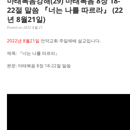
마태복음강해(29) 마태복음 8장 18-
22절 말씀 『너는 나를 따르라』 (22
년 8월21일)
Posted on 2022 8월 21
2022년 8월21일
언약교회 주일예배 설교입니다.
제목: 『너는 나를 따르라』
본문: 마태복음 8장 18-22절 말씀