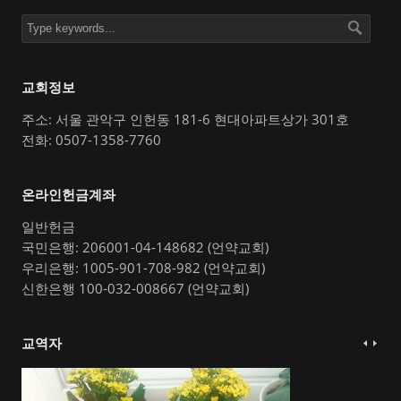
교회정보
주소: 서울 관악구 인헌동 181-6 현대아파트상가 301호
전화: 0507-1358-7760
온라인헌금계좌
일반헌금
국민은행: 206001-04-148682 (언약교회)
우리은행: 1005-901-708-982 (언약교회)
신한은행 100-032-008667 (언약교회)
교역자