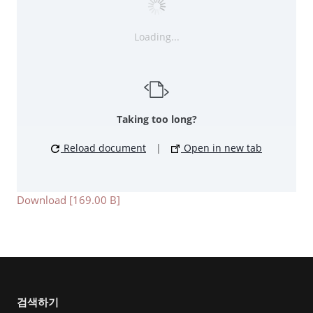
Loading...
Taking too long?
Reload document
|
Open in new tab
Download [169.00 B]
검색하기