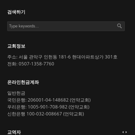
검색하기
교회정보
주소: 서울 관악구 인헌동 181-6 현대아파트상가 301호
전화: 0507-1358-7760
온라인헌금계좌
일반헌금
국민은행: 206001-04-148682 (언약교회)
우리은행: 1005-901-708-982 (언약교회)
신한은행 100-032-008667 (언약교회)
교역자