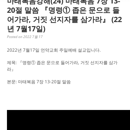
마태복음강해(24) 마태복음 7장 13-
20절 말씀 『명령① 좁은 문으로 들
어가라, 거짓 선지자를 삼가라』 (22
년 7월17일)
Posted on 2022 7월 17
2022년 7월17일 언약교회 주일예배 설교입니다.
제목: 『명령① 좁은 문으로 들어가라, 거짓 선지자를 삼가
라』
본문: 마태복음 7장 13-20절 말씀