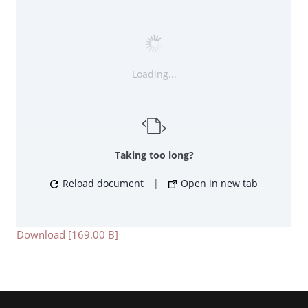
Loading...
Taking too long?
Reload document
|
Open in new tab
Download [169.00 B]