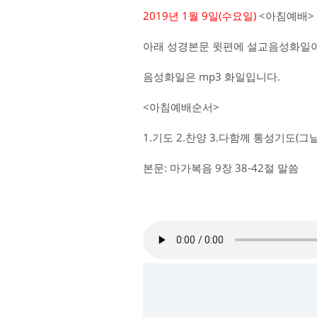
2019년 1월 9일(수요일)
<아침예배>
아래 성경본문 윗편에 설교음성화일이
음성화일은 mp3 화일입니다.
<아침예배순서>
1.기도 2.찬양 3.다함께 통성기도(
본문: 마가복음 9장 38-42절 말씀