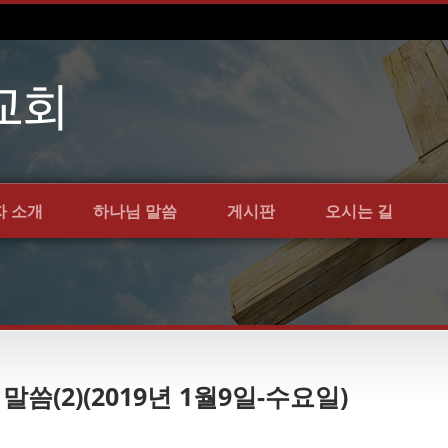
자 소개
하나님 말씀
게시판
오시는 길
 말씀(2)(2019년 1월9일-수요일)