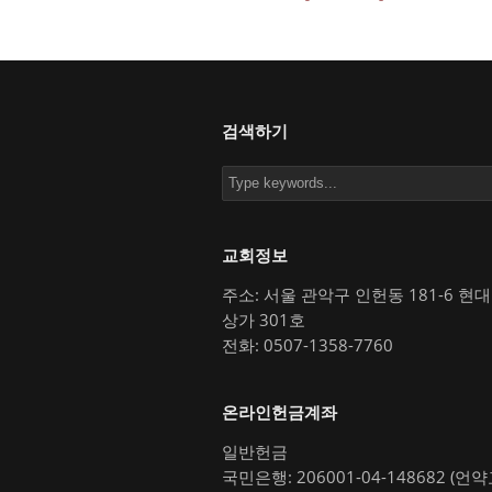
검색하기
교회정보
주소: 서울 관악구 인헌동 181-6 현
상가 301호
전화: 0507-1358-7760
온라인헌금계좌
일반헌금
국민은행: 206001-04-148682 (언