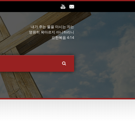
내가 주는 물을 마시는 자는
영원히 목마르지 아니하리니
요한복음 4:14