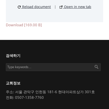
Reload document
|
Open in new tab
Download [169.00 B]
검색하기
교회정보
주소: 서울 관악구 인헌동 181-6 현대아파트상가 301호
전화: 0507-1358-7760