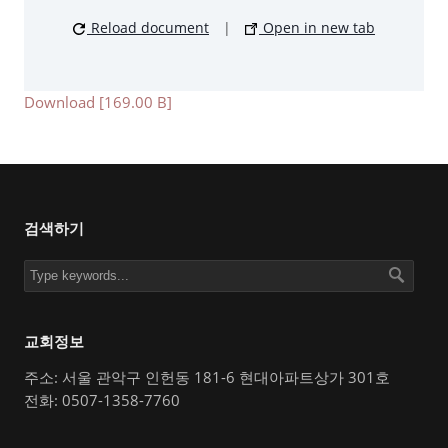
Reload document
|
Open in new tab
Download [169.00 B]
검색하기
교회정보
주소: 서울 관악구 인헌동 181-6 현대아파트상가 301호
전화: 0507-1358-7760