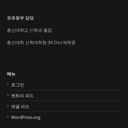
김승재 전도사
유초등부 담당
총신대학교 신학과 졸업
총신대학 신학대학원 (M.Div) 재학중
메뉴
로그인
엔트리 피드
댓글 피드
WordPress.org