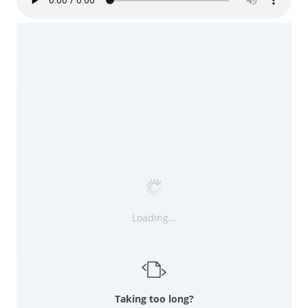
Loading...
Taking too long?