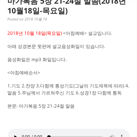
마가복음 5장 21-24절 말씀(2018년
10월18일-목요일)
Posted on 2018 10월 18
2018년 10월 18일(목요일)
<아침예배> 설교입니다.
아래 성경본문 윗편에 설교음성화일이 있습니다.
음성화일은 mp3 화일입니다.
<아침예배순서>
1.기도 2.찬양 3.다함께 통성기도(그날의 기도제목에 따라) 4.
말씀 5.주님께서 가르쳐주신 기도 6.성경1장 다함께 통독
본문: 마가복음 5장 21-24절 말씀