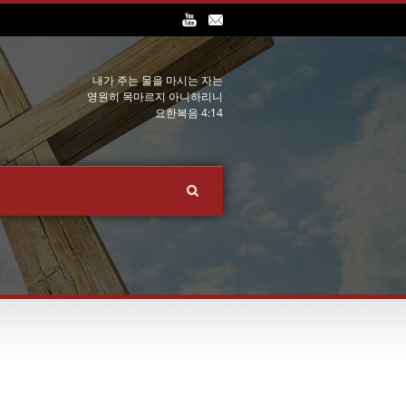
내가 주는 물을 마시는 자는
영원히 목마르지 아니하리니
요한복음 4:14