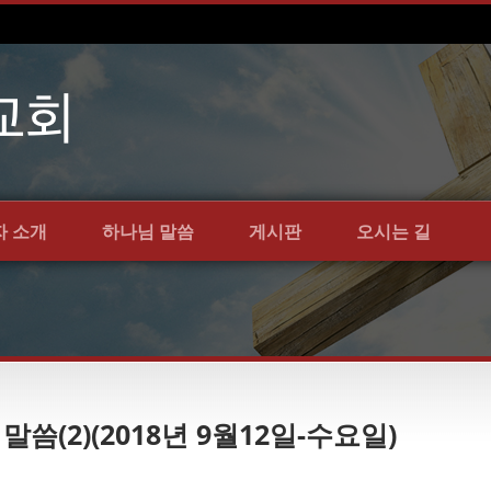
자 소개
하나님 말씀
게시판
오시는 길
 말씀(2)(2018년 9월12일-수요일)