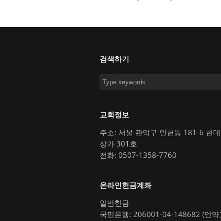
검색하기
교회정보
주소: 서울 관악구 인헌동 181-6 현
상가 301호
전화: 0507-1358-7760
온라인헌금계좌
일반헌금
국민은행: 206001-04-148682 (언