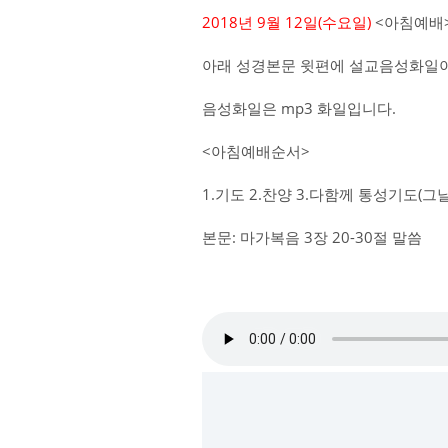
2018년 9월 12일(수요일)
<아침예배>
아래 성경본문 윗편에 설교음성화일이
음성화일은 mp3 화일입니다.
<아침예배순서>
1.기도 2.찬양 3.다함께 통성기도(
본문: 마가복음 3장 20-30절 말씀