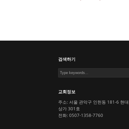
검색하기
교회정보
주소: 서울 관악구 인헌동 181-6 현
상가 301호
전화: 0507-1358-7760