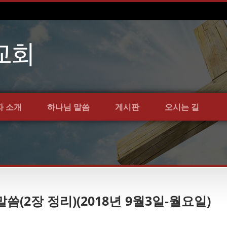
자 소개
하나님 말씀
게시판
오시는 길
말씀(2장 정리)(2018년 9월3일-월요일)