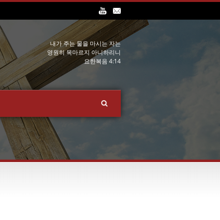
내가 주는 물을 마시는 자는
영원히 목마르지 아니하리니
요한복음 4:14