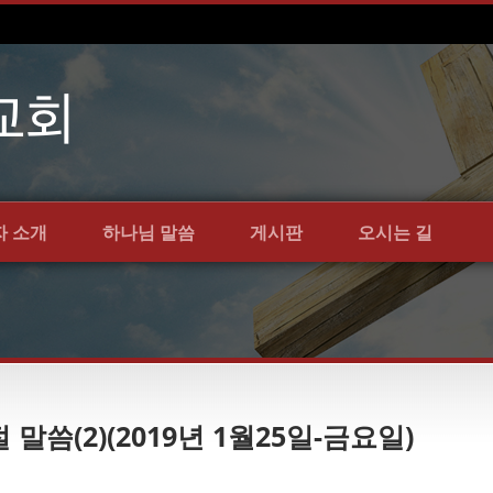
자 소개
하나님 말씀
게시판
오시는 길
 말씀(2)(2019년 1월25일-금요일)