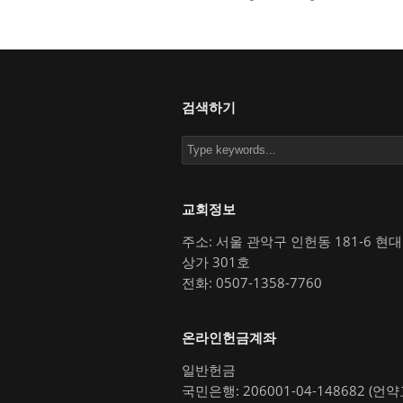
검색하기
교회정보
주소: 서울 관악구 인헌동 181-6 현
상가 301호
전화: 0507-1358-7760
온라인헌금계좌
일반헌금
국민은행: 206001-04-148682 (언