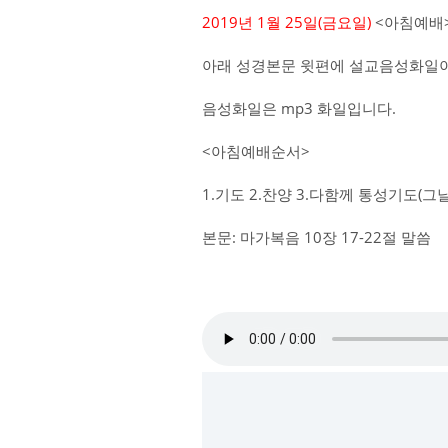
2019년 1월 25일(금요일)
<아침예배>
아래 성경본문 윗편에 설교음성화일이
음성화일은 mp3 화일입니다.
<아침예배순서>
1.기도 2.찬양 3.다함께 통성기도(
본문: 마가복음 10장 17-22절 말씀