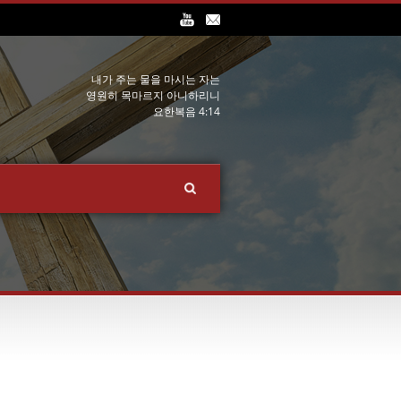
내가 주는 물을 마시는 자는
영원히 목마르지 아니하리니
요한복음 4:14