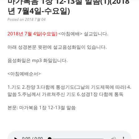
마가복음 1장 12-13절 말씀(1)(2018
년 7월4일-수요일)
Posted on 2018 7월 04
2018년 7월 4일(수요일)
<아침예배> 설교입니다.
아래 성경본문 윗편에 설교음성화일이 있습니다.
음성화일은 mp3 화일입니다.
<아침예배순서>
1.기도 2.찬양 3.다함께 통성기도(그날의 기도제목에 따라) 4.
말씀 5.주님께서 가르쳐주신 기도 6.성경1장 다함께 통독
본문: 마가복음 1장 12-13절 말씀