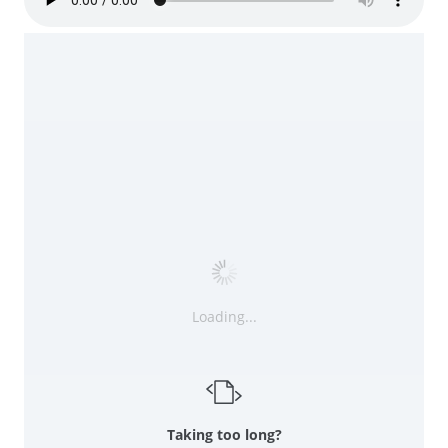
Loading...
Taking too long?