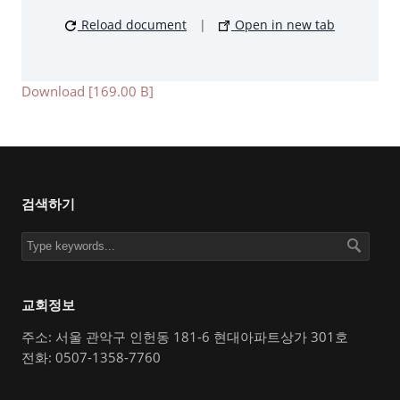
Reload document
|
Open in new tab
Download [169.00 B]
검색하기
교회정보
주소: 서울 관악구 인헌동 181-6 현대아파트상가 301호
전화: 0507-1358-7760