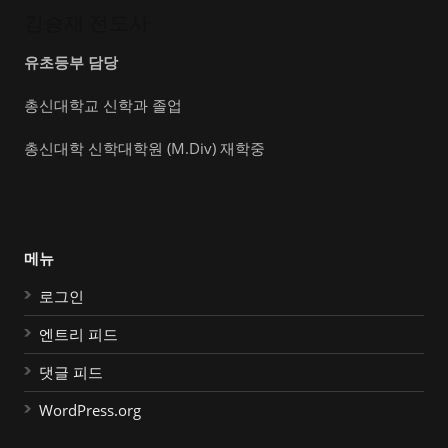
김승재 전도사
유초등부 담당
총신대학교 신학과 졸업
총신대학 신학대학원 (M.Div) 재학중
메뉴
로그인
엔트리 피드
댓글 피드
WordPress.org