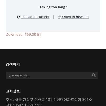
Taking too long?
Reload document
|
Open in new tab
Download [169.00 B]
검색하기
교회정보
주소: 서울 관악구 인헌동 181-6 현대아파트상가 301호
전화: 0507-1358-7760