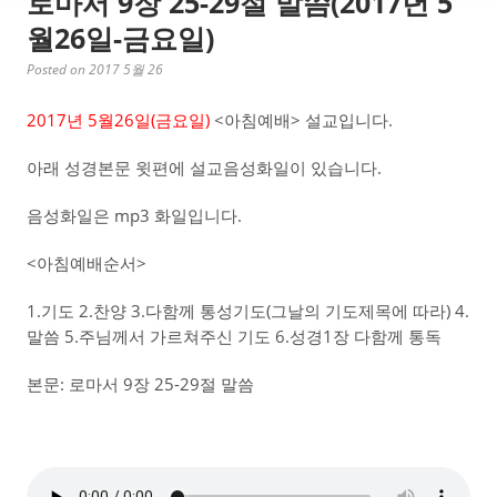
로마서 9장 25-29절 말씀(2017년 5
월26일-금요일)
Posted on 2017 5월 26
2017년 5월26일(금요일)
<아침예배> 설교입니다.
아래 성경본문 윗편에 설교음성화일이 있습니다.
음성화일은 mp3 화일입니다.
<아침예배순서>
1.기도 2.찬양 3.다함께 통성기도(그날의 기도제목에 따라) 4.
말씀 5.주님께서 가르쳐주신 기도 6.성경1장 다함께 통독
본문: 로마서 9장 25-29절 말씀