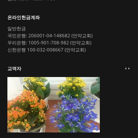
온라인헌금계좌
일반헌금
국민은행: 206001-04-148682 (언약교회)
우리은행: 1005-901-708-982 (언약교회)
신한은행 100-032-008667 (언약교회)
교역자