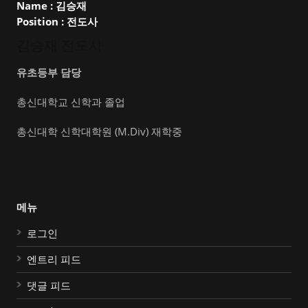
Name :
김승재
Position :
전도사
김승재 전도사
유초등부 담당
총신대학교 신학과 졸업
총신대학 신학대학원 (M.Div) 재학중
메뉴
로그인
엔트리 피드
댓글 피드