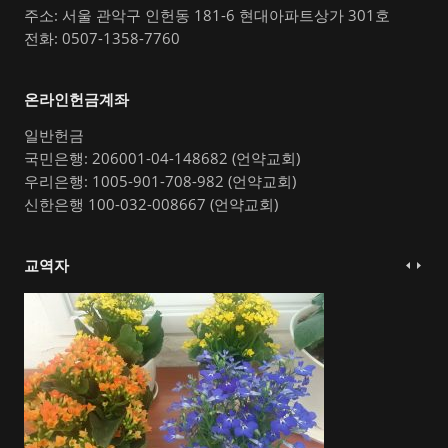
주소: 서울 관악구 인헌동 181-6 현대아파트상가 301호
전화: 0507-1358-7760
온라인헌금계좌
일반헌금
국민은행: 206001-04-148682 (언약교회)
우리은행: 1005-901-708-982 (언약교회)
신한은행 100-032-008667 (언약교회)
교역자