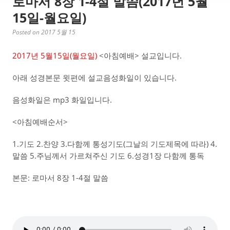
로마서 8장 1-4절 말씀(2017년 5월
15일-월요일)
Posted on 2017 5월 15
2017년 5월15일(월요일)
<아침예배> 설교입니다.
아래 성경본문 윗편에 설교음성화일이 있습니다.
음성화일은 mp3 화일입니다.
<아침예배순서>
1.기도 2.찬양 3.다함께 통성기도(그날의 기도제목에 따라) 4.
말씀 5.주님께서 가르쳐주신 기도 6.성경1장 다함께 통독
본문: 로마서 8장 1-4절 말씀