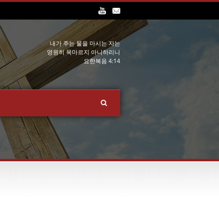
내가 주는 물을 마시는 자는
영원히 목마르지 아니하리니
요한복음 4:14