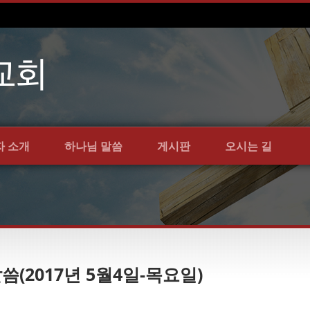
자 소개
하나님 말씀
게시판
오시는 길
말씀(2017년 5월4일-목요일)