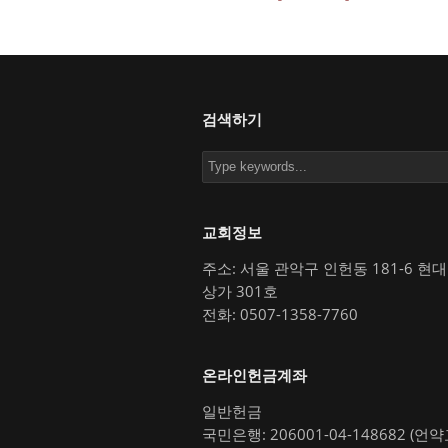
검색하기
교회정보
주소: 서울 관악구 인헌동 181-6 현
상가 301호
전화: 0507-1358-7760
온라인헌금계좌
일반헌금
국민은행: 206001-04-148682 (언