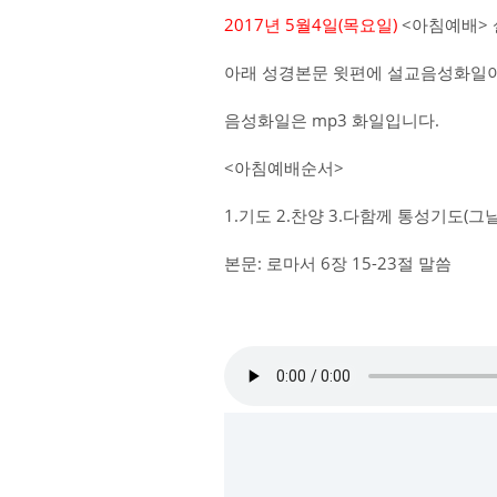
2017년 5월4일(목요일)
<아침예배> 
아래 성경본문 윗편에 설교음성화일이
음성화일은 mp3 화일입니다.
<아침예배순서>
1.기도 2.찬양 3.다함께 통성기도(
본문: 로마서 6장 15-23절 말씀