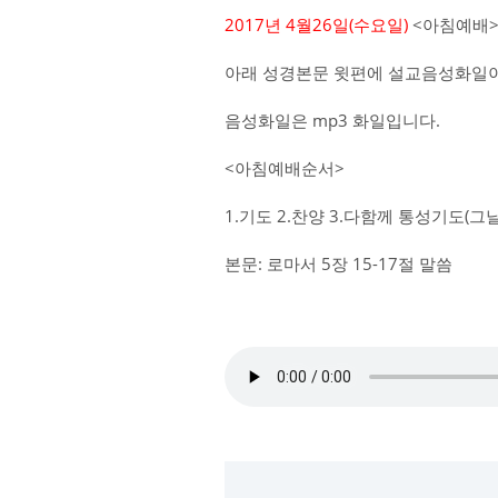
2017년 4월26일(수요일)
<아침예배>
아래 성경본문 윗편에 설교음성화일이
음성화일은 mp3 화일입니다.
<아침예배순서>
1.기도 2.찬양 3.다함께 통성기도(
본문: 로마서 5장 15-17절 말씀