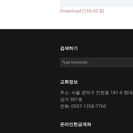
Download [169.00 B]
검색하기
교회정보
주소: 서울 관악구 인헌동 181-6 현
상가 301호
전화: 0507-1358-7760
온라인헌금계좌