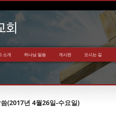
자 소개
하나님 말씀
게시판
오시는 길
말씀(2017년 4월26일-수요일)