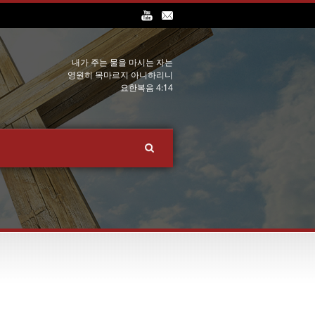
내가 주는 물을 마시는 자는
영원히 목마르지 아니하리니
요한복음 4:14