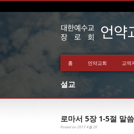
홈
언약교회
교역
설교
로마서 5장 1-5절 말씀
Posted on 2017 4월 20