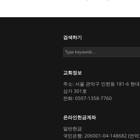
검색하기
교회정보
주소: 서울 관악구 인헌동 181-6 현
상가 301호
전화: 0507-1358-7760
온라인헌금계좌
일반헌금
국민은행: 206001-04-148682 (언