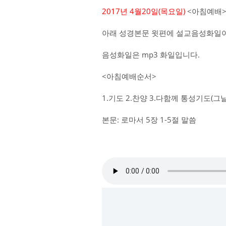
2017년 4월20일(목요일)
<아침예배>
아래 성경본문 윗편에 설교음성화일이
음성화일은 mp3 화일입니다.
<아침예배순서>
1.기도 2.찬양 3.다함께 통성기도(
본문: 로마서 5장 1-5절 말씀