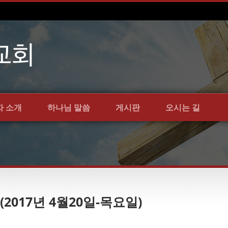
자 소개
하나님 말씀
게시판
오시는 길
(2017년 4월20일-목요일)