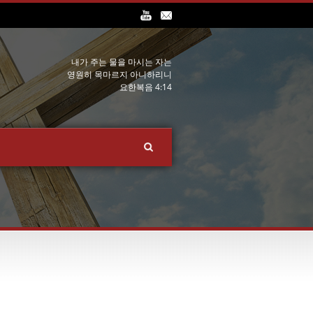
내가 주는 물을 마시는 자는
영원히 목마르지 아니하리니
요한복음 4:14