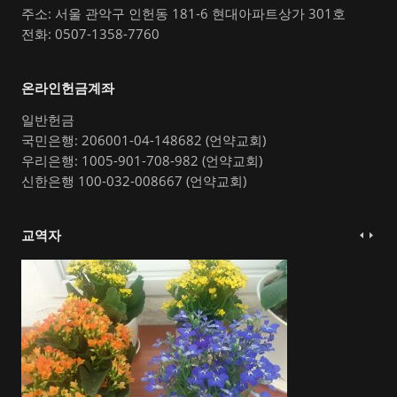
주소: 서울 관악구 인헌동 181-6 현대아파트상가 301호
전화: 0507-1358-7760
온라인헌금계좌
일반헌금
국민은행: 206001-04-148682 (언약교회)
우리은행: 1005-901-708-982 (언약교회)
신한은행 100-032-008667 (언약교회)
교역자