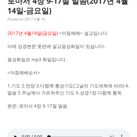
로마서 4장 9-17절 말씀(2017년 4월
14일-금요일)
Posted on 2017 4월 14
2017년 4월14일(금요일)
<아침예배> 설교입니다.
아래 성경본문 윗편에 설교음성화일이 있습니다.
음성화일은 mp3 화일입니다.
<아침예배순서>
1.기도 2.찬양 3.다함께 통성기도(그날의 기도제목에 따라) 4.
말씀 5.주님께서 가르쳐주신 기도 6.성경1장 다함께 통독
본문: 로마서 4장 9-17절 말씀