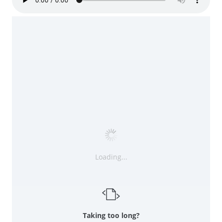
Loading...
Taking too long?