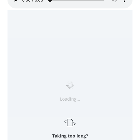
Loading...
Taking too long?