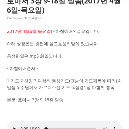
로마서 3장 9-18절 말씀(2017년 4월
6일-목요일)
Posted on 2017 4월 06
2017년 4월6일(목요일)
<아침예배> 설교입니다.
아래 성경본문 윗편에 설교음성화일이 있습니다.
음성화일은 mp3 화일입니다.
<아침예배순서>
1.기도 2.찬양 3.다함께 통성기도(그날의 기도제목에 따라) 4.
말씀 5.주님께서 가르쳐주신 기도 6.성경1장 다함께 통독
본문: 로마서 3장 9-18절 말씀