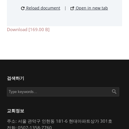
Reload document
|
Open in new tab
Download [169.00 B]
검색하기
교회정보
주소: 서울 관악구 인헌동 181-6 현대아파트상가 301호
전화: 0507-1358-7760