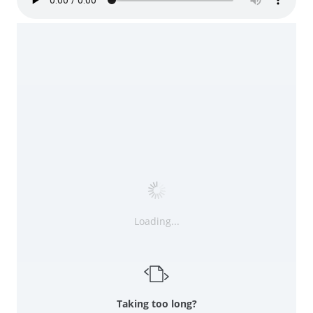
Loading...
Taking too long?