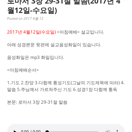
로마서 3장 29-31절 말씀(2017년 4
월12일-수요일)
Posted on 2017 4월 12
2017년 4월12일(수요일)
<아침예배> 설교입니다.
아래 성경본문 윗편에 설교음성화일이 있습니다.
음성화일은 mp3 화일입니다.
<아침예배순서>
1.기도 2.찬양 3.다함께 통성기도(그날의 기도제목에 따라) 4.
말씀 5.주님께서 가르쳐주신 기도 6.성경1장 다함께 통독
본문: 로마서 3장 29-31절 말씀