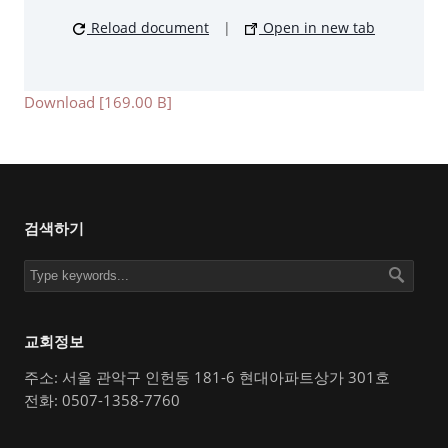
Reload document
|
Open in new tab
Download [169.00 B]
검색하기
교회정보
주소: 서울 관악구 인헌동 181-6 현대아파트상가 301호
전화: 0507-1358-7760