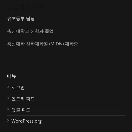
김승재 전도사
유초등부 담당
총신대학교 신학과 졸업
총신대학 신학대학원 (M.Div) 재학중
메뉴
로그인
엔트리 피드
댓글 피드
WordPress.org