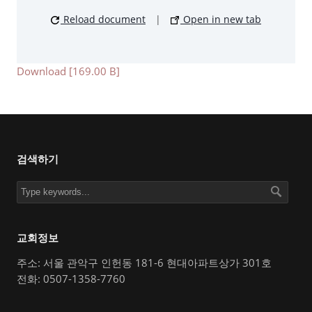
Reload document
|
Open in new tab
Download [169.00 B]
검색하기
교회정보
주소: 서울 관악구 인헌동 181-6 현대아파트상가 301호
전화: 0507-1358-7760