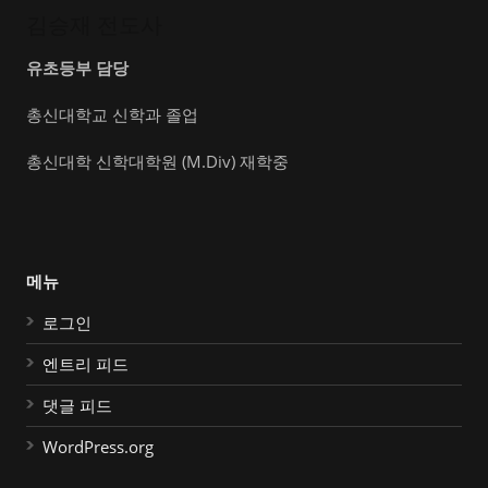
김승재 전도사
유초등부 담당
총신대학교 신학과 졸업
총신대학 신학대학원 (M.Div) 재학중
메뉴
로그인
엔트리 피드
댓글 피드
WordPress.org