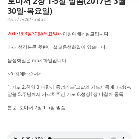
로마서 2장 1-5절 말씀(2017년 3월
30일-목요일)
Posted on 2017 3월 30
2017년 3월30일(목요일)
<아침예배> 설교입니다.
아래 성경본문 윗편에 설교음성화일이 있습니다.
음성화일은 mp3 화일입니다.
<아침예배순서>
1.기도 2.찬양 3.다함께 통성기도(그날의 기도제목에 따라) 4.
말씀 5.주님께서 가르쳐주신 기도 6.성경1장 다함께 통독
본문: 로마서 2장 1-5절 말씀