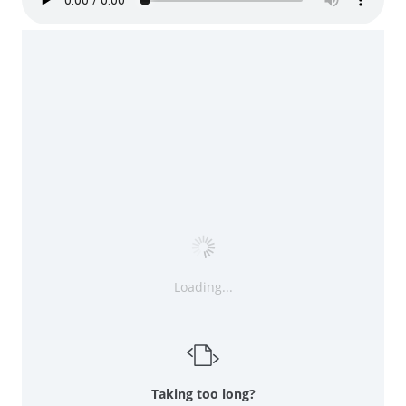
Loading...
Taking too long?