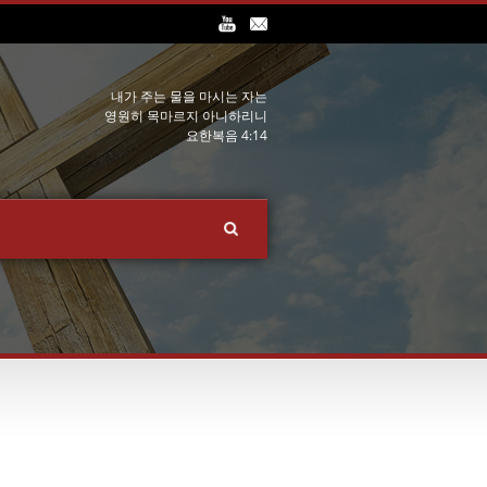
내가 주는 물을 마시는 자는
영원히 목마르지 아니하리니
요한복음 4:14