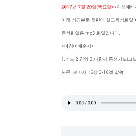
2017년 7월 20일(목요일)
<아침예배>
아래 성경본문 윗편에 설교음성화일이
음성화일은 mp3 화일입니다.
<아침예배순서>
1.기도 2.찬양 3.다함께 통성기도(
본문: 로마서 16장 3-16절 말씀