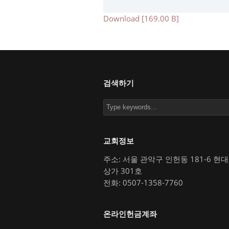
Download [169.00 B]
검색하기
교회정보
주소: 서울 관악구 인헌동 181-6 현
상가 301호
전화: 0507-1358-7760
온라인헌금계좌