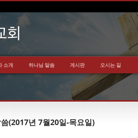
자 소개
하나님 말씀
게시판
오시는 길
말씀(2017년 7월20일-목요일)