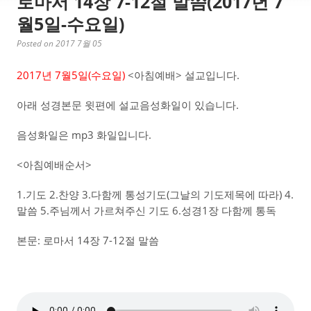
로마서 14장 7-12절 말씀(2017년 7
월5일-수요일)
Posted on 2017 7월 05
2017년 7월5일(수요일)
<아침예배> 설교입니다.
아래 성경본문 윗편에 설교음성화일이 있습니다.
음성화일은 mp3 화일입니다.
<아침예배순서>
1.기도 2.찬양 3.다함께 통성기도(그날의 기도제목에 따라) 4.
말씀 5.주님께서 가르쳐주신 기도 6.성경1장 다함께 통독
본문: 로마서 14장 7-12절 말씀