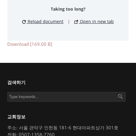
Taking too long?
Reload document
|
Open in new tab
Download [169.00 B]
검색하기
교회정보
주소: 서울 관악구 인헌동 181-6 현대아파트상가 301호
전화: 0507-1358-7760