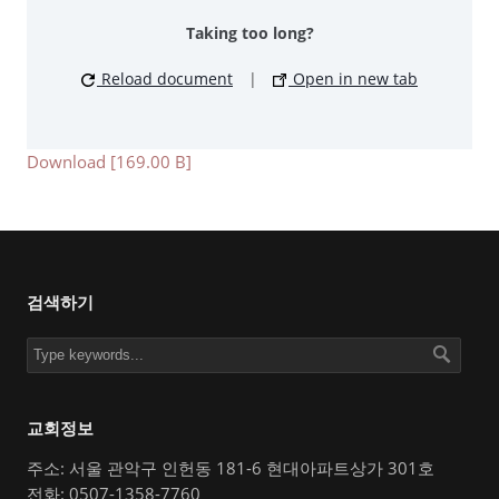
Taking too long?
Reload document
|
Open in new tab
Download [169.00 B]
검색하기
교회정보
주소: 서울 관악구 인헌동 181-6 현대아파트상가 301호
전화: 0507-1358-7760