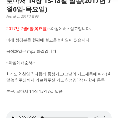
로마서 14장 13-18절 말씀(2017년 7
월6일-목요일)
Posted on 2017 7월 06
2017년 7월6일(목요일)
<아침예배> 설교입니다.
아래 성경본문 윗편에 설교음성화일이 있습니다.
음성화일은 mp3 화일입니다.
<아침예배순서>
1.기도 2.찬양 3.다함께 통성기도(그날의 기도제목에 따라) 4.
말씀 5.주님께서 가르쳐주신 기도 6.성경1장 다함께 통독
본문: 로마서 14장 13-18절 말씀