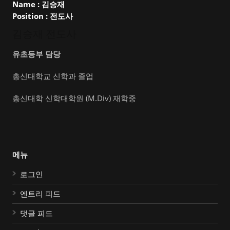
Name :
김승재
Position :
전도사
김승재 전도사
유초등부 담당
총신대학교 신학과 졸업
총신대학 신학대학원 (M.Div) 재학중
메뉴
로그인
엔트리 피드
댓글 피드