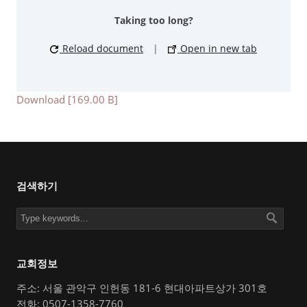
Taking too long?
Reload document
|
Open in new tab
Download [169.00 B]
검색하기
교회정보
주소: 서울 관악구 인헌동 181-6 현대아파트상가 301호
전화: 0507-1358-7760