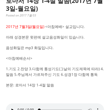
로마서 14장 1-4절 말씀(2017년 7월
3일-월요일)
Posted on 2017 7월 03
2017년 7월3일(월요일)
<아침예배> 설교입니다.
아래 성경본문 윗편에 설교음성화일이 있습니다.
음성화일은 mp3 화일입니다.
<아침예배순서>
1.기도 2.찬양 3.다함께 통성기도(그날의 기도제목에 따라) 4.
말씀 5.주님께서 가르쳐주신 기도 6.성경1장 다함께 통독
본문: 로마서 14장 1-4절 말씀