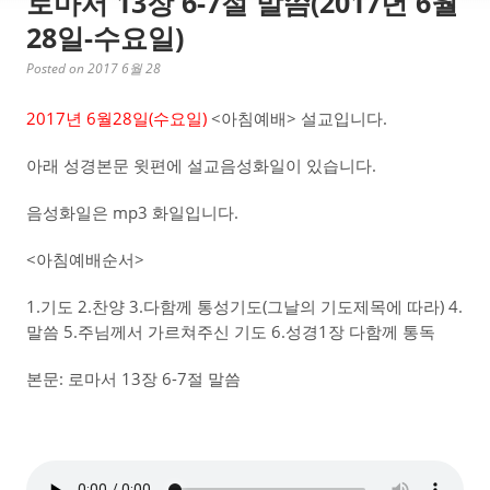
로마서 13장 6-7절 말씀(2017년 6월
28일-수요일)
Posted on 2017 6월 28
2017년 6월28일(수요일)
<아침예배> 설교입니다.
아래 성경본문 윗편에 설교음성화일이 있습니다.
음성화일은 mp3 화일입니다.
<아침예배순서>
1.기도 2.찬양 3.다함께 통성기도(그날의 기도제목에 따라) 4.
말씀 5.주님께서 가르쳐주신 기도 6.성경1장 다함께 통독
본문: 로마서 13장 6-7절 말씀