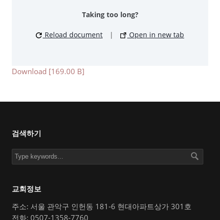
Taking too long?
Reload document
|
Open in new tab
Download [169.00 B]
검색하기
교회정보
주소: 서울 관악구 인헌동 181-6 현대아파트상가 301호
전화: 0507-1358-7760