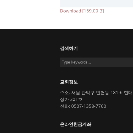
Download [169.00 B]
검색하기
교회정보
주소: 서울 관악구 인헌동 181-6 현
상가 301호
전화: 0507-1358-7760
온라인헌금계좌