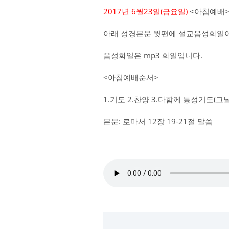
2017년 6월23일(금요일)
<아침예배>
아래 성경본문 윗편에 설교음성화일이
음성화일은 mp3 화일입니다.
<아침예배순서>
1.기도 2.찬양 3.다함께 통성기도(
본문: 로마서 12장 19-21절 말씀