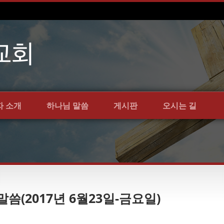
자 소개
하나님 말씀
게시판
오시는 길
 말씀(2017년 6월23일-금요일)