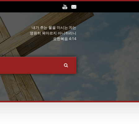
내가 주는 물을 마시는 자는
영원히 목마르지 아니하리니
요한복음 4:14