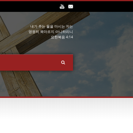
내가 주는 물을 마시는 자는
영원히 목마르지 아니하리니
요한복음 4:14