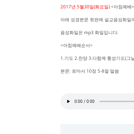
2017년 5월30일(화요일)
<아침예배>
아래 성경본문 윗편에 설교음성화일이
음성화일은 mp3 화일입니다.
<아침예배순서>
1.기도 2.찬양 3.다함께 통성기도(
본문: 로마서 10장 5-8절 말씀