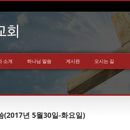
자 소개
하나님 말씀
게시판
오시는 길
씀(2017년 5월30일-화요일)