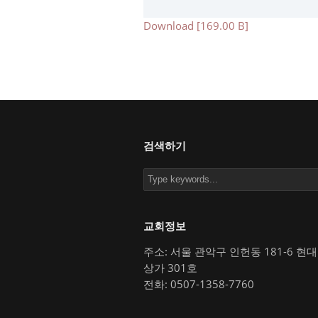
Download [169.00 B]
검색하기
교회정보
주소: 서울 관악구 인헌동 181-6 현
상가 301호
전화: 0507-1358-7760