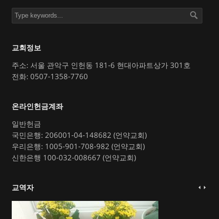
교회정보
주소: 서울 관악구 인헌동 181-6 현대아파트상가 301호
전화: 0507-1358-7760
온라인헌금계좌
일반헌금
국민은행: 206001-04-148682 (언약교회)
우리은행: 1005-901-708-982 (언약교회)
신한은행 100-032-008667 (언약교회)
교역자