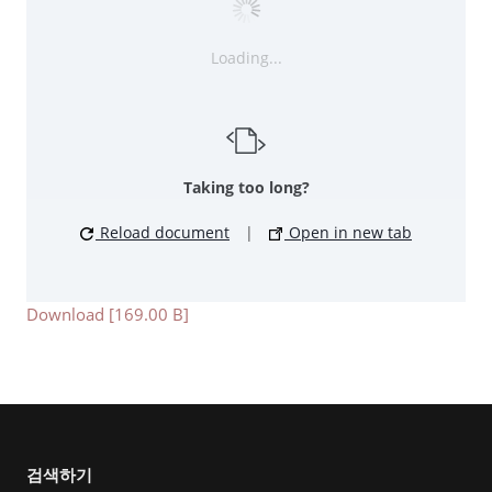
Loading...
Taking too long?
Reload document
|
Open in new tab
Download [169.00 B]
검색하기