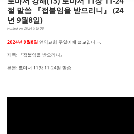
로마서 강해(13) 로마서 11장 11-24
절 말씀 『접붙임을 받으리니』 (24
년 9월8일)
Posted on 2024 9월 08
2024년 9월8일
언약교회 주일예배 설교입니다.
제목: 『접붙임을 받으리니』
본문: 로마서 11장 11-24절 말씀