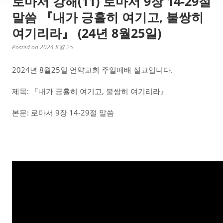
로마서 강해(11) 로마서 9장 14-29절
말씀 『내가 긍휼히 여기고, 불쌍히
여기리라』 (24년 8월25일)
Posted on 2024 8월 25
2024년 8월25일 언약교회 주일예배 설교입니다.
제목: 『내가 긍휼히 여기고, 불쌍히 여기리라』
본문: 로마서 9장 14-29절 말씀