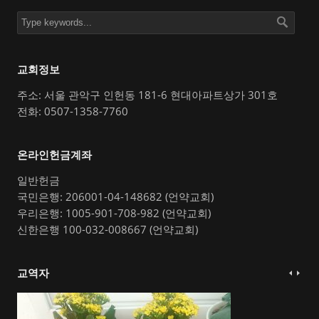
교회정보
주소: 서울 관악구 인헌동 181-6 현대아파트상가 301호
전화: 0507-1358-7760
온라인헌금계좌
일반헌금
국민은행: 206001-04-148682 (언약교회)
우리은행: 1005-901-708-982 (언약교회)
신한은행 100-032-008667 (언약교회)
교역자