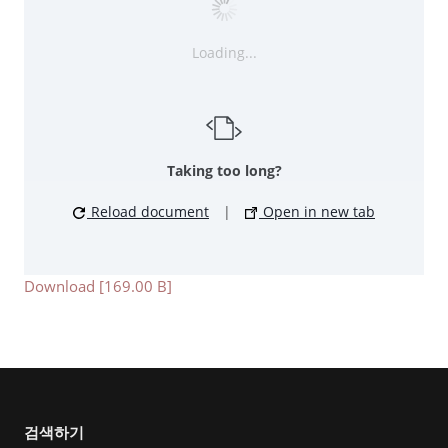
Loading...
Taking too long?
Reload document
|
Open in new tab
Download [169.00 B]
검색하기