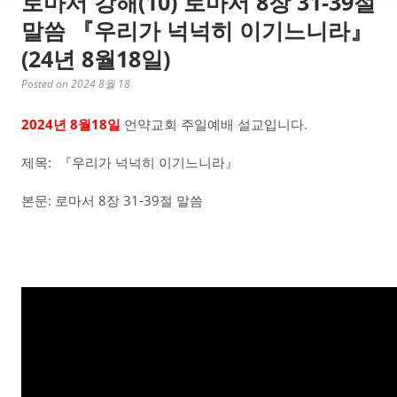
로마서 강해(10) 로마서 8장 31-39절
말씀 『우리가 넉넉히 이기느니라』
(24년 8월18일)
Posted on 2024 8월 18
2024년 8월18일
언약교회 주일예배 설교입니다.
제목: 『우리가 넉넉히 이기느니라』
본문: 로마서 8장 31-39절 말씀