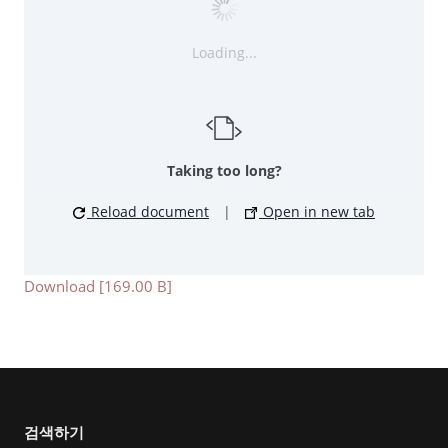
Loading...
Taking too long?
Reload document
|
Open in new tab
Download [169.00 B]
검색하기