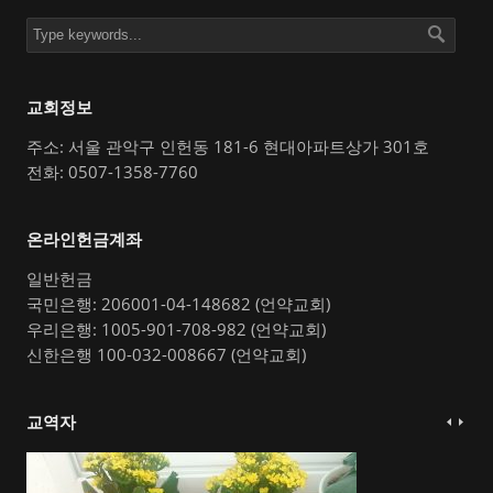
교회정보
주소: 서울 관악구 인헌동 181-6 현대아파트상가 301호
전화: 0507-1358-7760
온라인헌금계좌
일반헌금
국민은행: 206001-04-148682 (언약교회)
우리은행: 1005-901-708-982 (언약교회)
신한은행 100-032-008667 (언약교회)
교역자