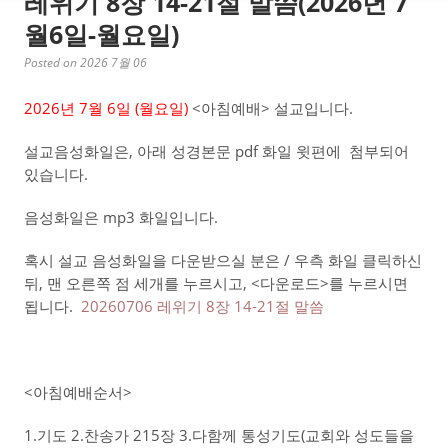
레위기 8장 14-21절 말씀(2026년 7
월6일-월요일)
Posted on 2026 7월 06
2026년 7월 6일 (월요
일)
<아침예배> 설교입니다.
설교음성화일은, 아래 성경본문 pdf 화일 윗편에 첨부되어
있습니다.
음성화일은 mp3 화일입니다.
혹시 설교 음성화일을 다운받으실 분은 / 우측 화일 클릭하신
뒤, 맨 오른쪽 점 세개를 누르시고, <다운로드>를 누르시면
됩니다.
20260706 레위기 8장 14-21절 말씀
<아침예배순서>
1.기도 2.찬송가 215장 3.다함께 통성기도(교회와 성도들을