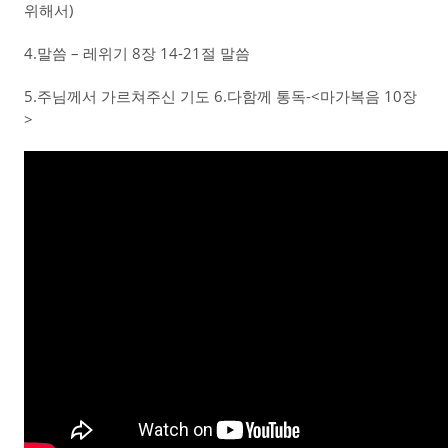
위해서)
4.말씀 – 레위기 8장 14-21절 말씀
5.주님께서 가르쳐주신 기도 6.다함께 통독-<마가복음 10장
>