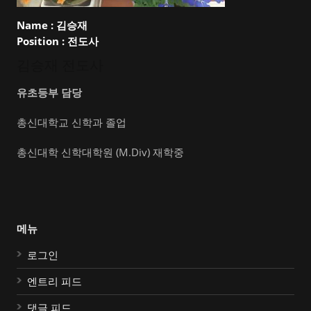
Name :
김승재
Position :
전도사
김승재 전도사
유초등부 담당
총신대학교 신학과 졸업
총신대학 신학대학원 (M.Div) 재학중
메뉴
로그인
엔트리 피드
댓글 피드