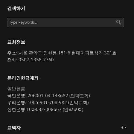
검색하기
교회정보
주소: 서울 관악구 인헌동 181-6 현대아파트상가 301호
전화: 0507-1358-7760
온라인헌금계좌
일반헌금
국민은행: 206001-04-148682 (언약교회)
우리은행: 1005-901-708-982 (언약교회)
신한은행 100-032-008667 (언약교회)
교역자