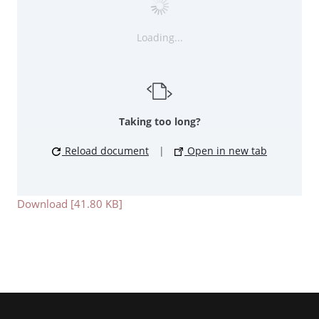
Loading...
Taking too long?
Reload document
|
Open in new tab
Download [41.80 KB]