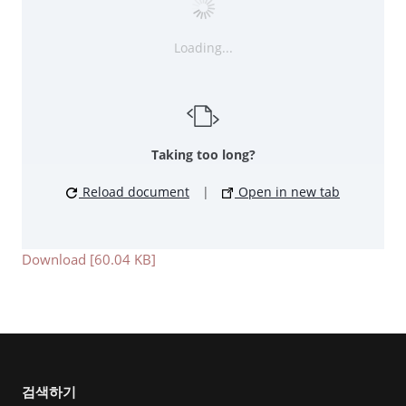
Loading...
Taking too long?
Reload document
|
Open in new tab
Download [60.04 KB]
검색하기