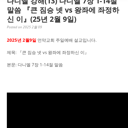
다니엘 강해(13) 다니엘 7장 1-14절
말씀 『큰 짐승 넷 vs 왕좌에 좌정하
신 이』(25년 2월 9일)
Posted on 2025 2월 09
2025년 2월9일
언약교회 주일예배 설교입니다.
제목: 『큰 짐승 넷 vs 왕좌에 좌정하신 이』
본문: 다니엘 7장 1-14절 말씀