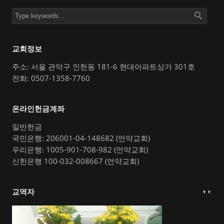
교회정보
주소: 서울 관악구 인헌동 181-6 현대아파트상가 301호
전화: 0507-1358-7760
온라인헌금계좌
일반헌금
국민은행: 206001-04-148682 (언약교회)
우리은행: 1005-901-708-982 (언약교회)
신한은행 100-032-008667 (언약교회)
교역자