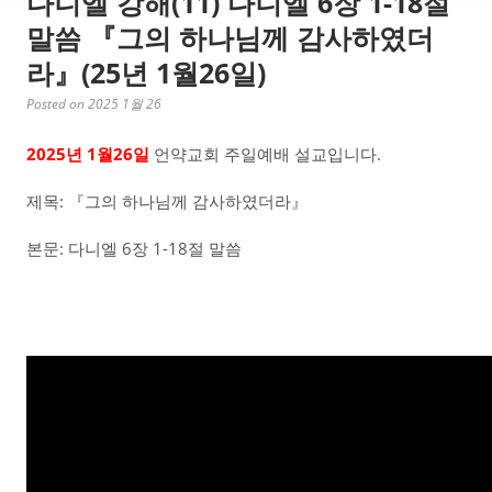
다니엘 강해(11) 다니엘 6장 1-18절
말씀 『그의 하나님께 감사하였더
라』(25년 1월26일)
Posted on 2025 1월 26
2025년 1월26일
언약교회 주일예배 설교입니다.
제목: 『그의 하나님께 감사하였더라』
본문: 다니엘 6장 1-18절 말씀