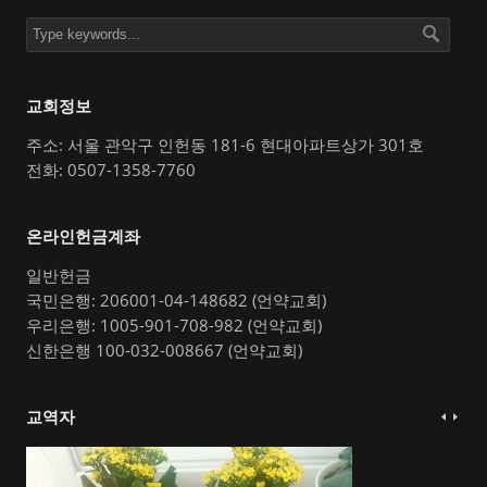
교회정보
주소: 서울 관악구 인헌동 181-6 현대아파트상가 301호
전화: 0507-1358-7760
온라인헌금계좌
일반헌금
국민은행: 206001-04-148682 (언약교회)
우리은행: 1005-901-708-982 (언약교회)
신한은행 100-032-008667 (언약교회)
교역자