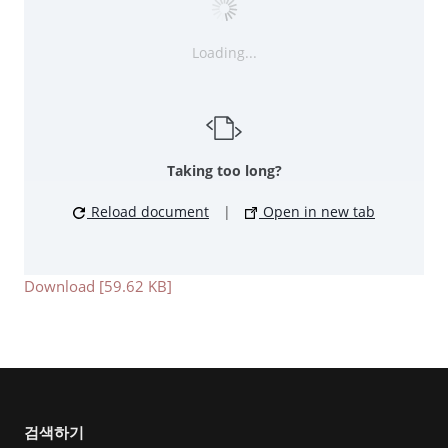
Loading...
Taking too long?
Reload document
|
Open in new tab
Download [59.62 KB]
검색하기