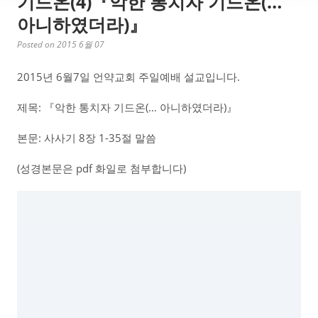
기드온(4)『악한 통치자 기드온(…
아니하였더라)』
Posted on 2015 6월 07
2015년 6월7일 언약교회 주일예배 설교입니다.
제목: 『악한 통치자 기드온(… 아니하였더라)』
본문: 사사기 8장 1-35절 말씀
(성경본문은 pdf 화일로 첨부합니다)