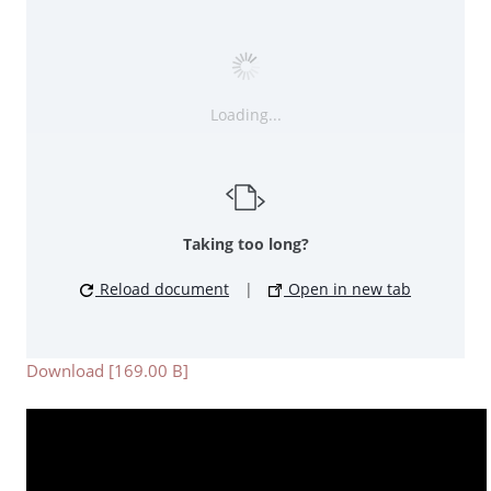
Loading...
Taking too long?
Reload document
|
Open in new tab
Download [169.00 B]