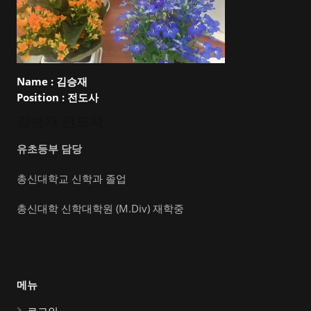
Name :
김승재
Position :
전도사
김승재 전도사
유초등부 담당
총신대학교 신학과 졸업
총신대학 신학대학원 (M.Div) 재학중
메뉴