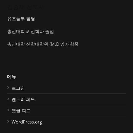
김승재 전도사
유초등부 담당
총신대학교 신학과 졸업
총신대학 신학대학원 (M.Div) 재학중
메뉴
로그인
엔트리 피드
댓글 피드
WordPress.org