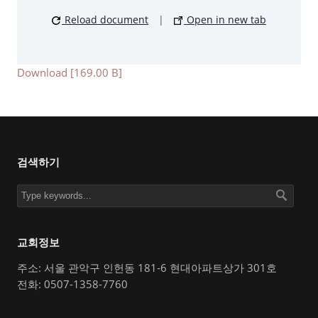
Reload document
|
Open in new tab
Download [169.00 B]
검색하기
교회정보
주소: 서울 관악구 인헌동 181-6 현대아파트상가 301호
전화: 0507-1358-7760