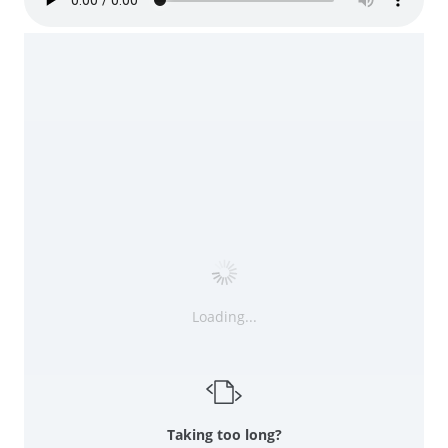
Loading...
Taking too long?