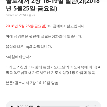
골로새서 2장 16-19절 말씀(2)(2018
년 5월25일-금요일)
Posted on 2018 5월 25
2018년 5월 25일(금요일)
<아침예배> 설교입니다.
아래 성경본문 윗편에 설교음성화일이 있습니다.
음성화일은 mp3 화일입니다.
<아침예배순서>
1.기도 2.찬양 3.다함께 통성기도(그날의 기도제목에 따라) 4.
말씀 5.주님께서 가르쳐주신 기도 6.성경1장 다함께 통독
본문: 골로새서 2장 16-19절 말씀