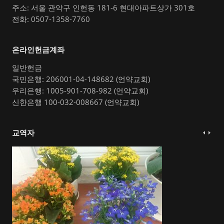
주소: 서울 관악구 인헌동 181-6 현대아파트상가 301호
전화: 0507-1358-7760
온라인헌금계좌
일반헌금
국민은행: 206001-04-148682 (언약교회)
우리은행: 1005-901-708-982 (언약교회)
신한은행 100-032-008667 (언약교회)
교역자