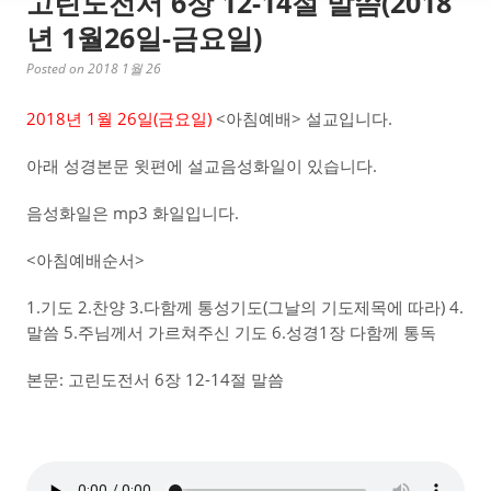
고린도전서 6장 12-14절 말씀(2018
년 1월26일-금요일)
Posted on 2018 1월 26
2018년 1월 26일(금요일)
<아침예배> 설교입니다.
아래 성경본문 윗편에 설교음성화일이 있습니다.
음성화일은 mp3 화일입니다.
<아침예배순서>
1.기도 2.찬양 3.다함께 통성기도(그날의 기도제목에 따라) 4.
말씀 5.주님께서 가르쳐주신 기도 6.성경1장 다함께 통독
본문: 고린도전서 6장 12-14절 말씀