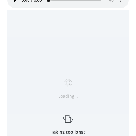
Loading...
Taking too long?