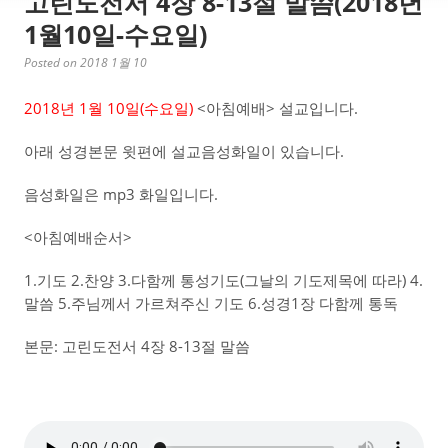
고린도전서 4장 8-13절 말씀(2018년
1월10일-수요일)
Posted on 2018 1월 10
2018년 1월 10일(수요일)
<아침예배> 설교입니다.
아래 성경본문 윗편에 설교음성화일이 있습니다.
음성화일은 mp3 화일입니다.
<아침예배순서>
1.기도 2.찬양 3.다함께 통성기도(그날의 기도제목에 따라) 4.
말씀 5.주님께서 가르쳐주신 기도 6.성경1장 다함께 통독
본문: 고린도전서 4장 8-13절 말씀