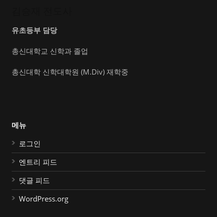
김승재 전도사
유초등부 담당
총신대학교 신학과 졸업
총신대학 신학대학원 (M.Div) 재학중
메뉴
로그인
엔트리 피드
댓글 피드
WordPress.org