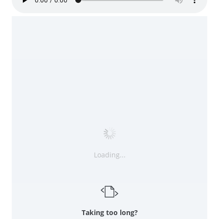
Loading...
Taking too long?