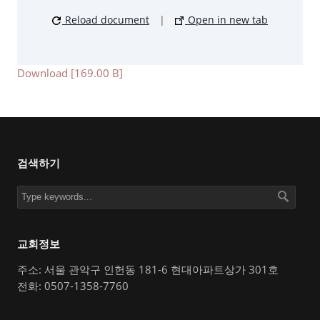
Reload document
|
Open in new tab
Download [169.00 B]
검색하기
교회정보
주소: 서울 관악구 인헌동 181-6 현대아파트상가 301호
전화: 0507-1358-7760