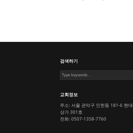
검색하기
교회정보
주소: 서울 관악구 인헌동 181-6 현
상가 301호
전화: 0507-1358-7760