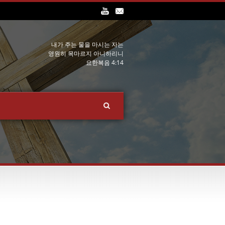
내가 주는 물을 마시는 자는
영원히 목마르지 아니하리니
요한복음 4:14