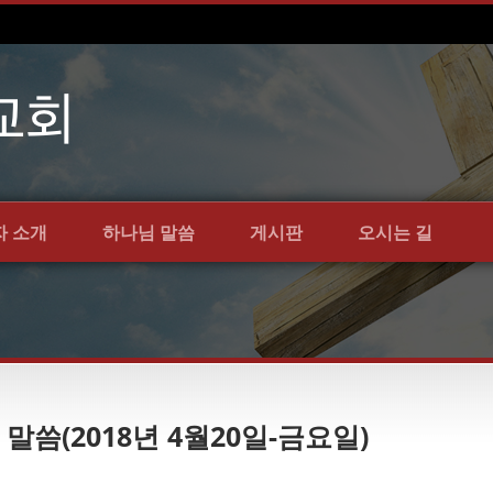
자 소개
하나님 말씀
게시판
오시는 길
 말씀(2018년 4월20일-금요일)