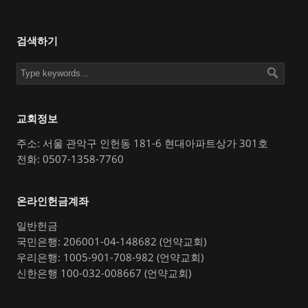
검색하기
교회정보
주소: 서울 관악구 인헌동 181-6 현대아파트상가 301호
전화: 0507-1358-7760
온라인헌금계좌
일반헌금
국민은행: 206001-04-148682 (언약교회)
우리은행: 1005-901-708-982 (언약교회)
신한은행 100-032-008667 (언약교회)