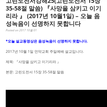
고린도전서강해25(고린도전서 15장
35-58절 말씀) 『사망을 삼키고 이기
리라 』 (2017년 10월1일) – 오늘 음
성녹음이 선명하지 못합니다
Posted on 2017 10월 01
*오늘 설교동영상은 음성녹음이 선명하지 못합니다.
2017년 10월 1일 언약교회 주일예배 설교입니다.
제목: 『사망을 삼키고 이기리라 』
본문: 고린도전서 15장 35-58절 말씀