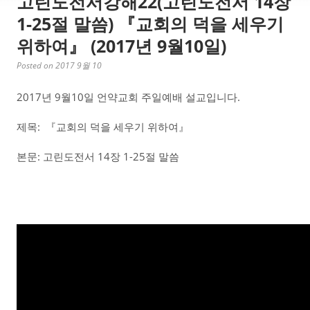
고린도전서강해22(고린도전서 14장
1-25절 말씀) 『교회의 덕을 세우기
위하여』 (2017년 9월10일)
Posted on 2017 9월 10
2017년 9월10일 언약교회 주일예배 설교입니다.
제목: 『교회의 덕을 세우기 위하여』
본문: 고린도전서 14장 1-25절 말씀