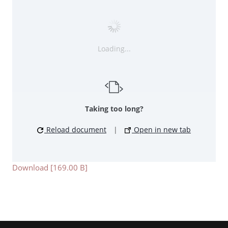
Loading...
Taking too long?
Reload document
|
Open in new tab
Download [169.00 B]