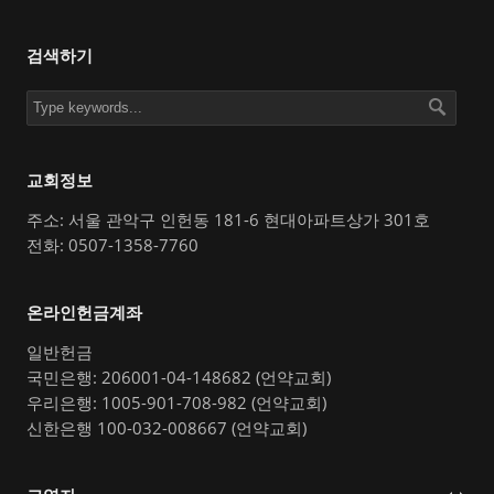
검색하기
교회정보
주소: 서울 관악구 인헌동 181-6 현대아파트상가 301호
전화: 0507-1358-7760
온라인헌금계좌
일반헌금
국민은행: 206001-04-148682 (언약교회)
우리은행: 1005-901-708-982 (언약교회)
신한은행 100-032-008667 (언약교회)