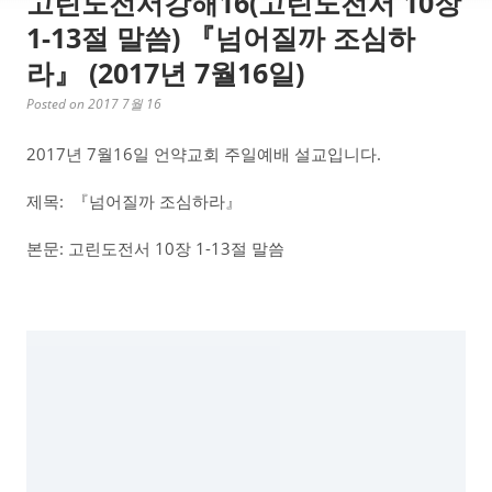
고린도전서강해16(고린도전서 10장
1-13절 말씀) 『넘어질까 조심하
라』 (2017년 7월16일)
Posted on 2017 7월 16
2017년 7월16일 언약교회 주일예배 설교입니다.
제목: 『넘어질까 조심하라』
본문: 고린도전서 10장 1-13절 말씀