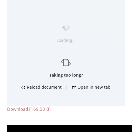
Loading...
Taking too long?
Reload document
|
Open in new tab
Download [169.00 B]