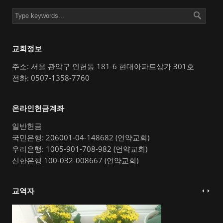
교회정보
주소: 서울 관악구 인헌동 181-6 현대아파트상가 301호
전화: 0507-1358-7760
온라인헌금계좌
일반헌금
국민은행: 206001-04-148682 (언약교회)
우리은행: 1005-901-708-982 (언약교회)
신한은행 100-032-008667 (언약교회)
교역자