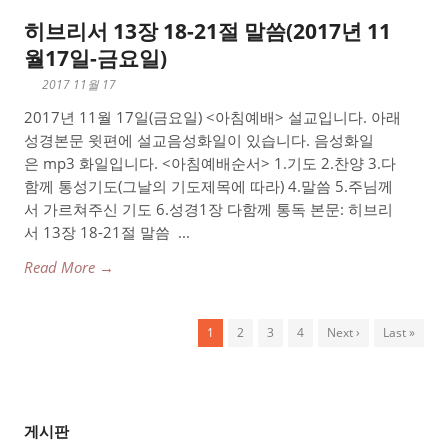
히브리서 13장 18-21절 말씀(2017년 11
월17일-금요일)
2017 11월 17
2017년 11월 17일(금요일) <아침예배> 설교입니다. 아래
성경본문 윗편에 설교음성화일이 있습니다. 음성화일
은 mp3 화일입니다. <아침예배순서> 1.기도 2.찬양 3.다
함께 통성기도(그날의 기도제목에 따라) 4.말씀 5.주님께
서 가르쳐주신 기도 6.성경1장 다함께 통독 본문: 히브리
서 13장 18-21절 말씀 ...
Read More →
1
2
3
4
Next ›
Last »
게시판