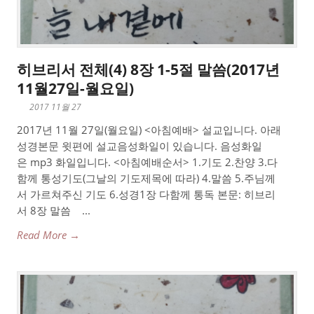
히브리서 전체(4) 8장 1-5절 말씀(2017년
11월27일-월요일)
2017 11월 27
2017년 11월 27일(월요일) <아침예배> 설교입니다. 아래
성경본문 윗편에 설교음성화일이 있습니다. 음성화일
은 mp3 화일입니다. <아침예배순서> 1.기도 2.찬양 3.다
함께 통성기도(그날의 기도제목에 따라) 4.말씀 5.주님께
서 가르쳐주신 기도 6.성경1장 다함께 통독 본문: 히브리
서 8장 말씀 ...
Read More →