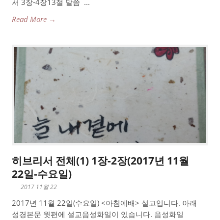
서 3장-4장13절 말씀 ...
Read More →
히브리서 전체(1) 1장-2장(2017년 11월
22일-수요일)
2017 11월 22
2017년 11월 22일(수요일) <아침예배> 설교입니다. 아래
성경본문 윗편에 설교음성화일이 있습니다. 음성화일