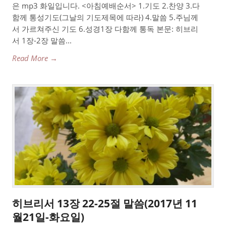
은 mp3 화일입니다. <아침예배순서> 1.기도 2.찬양 3.다
함께 통성기도(그날의 기도제목에 따라) 4.말씀 5.주님께
서 가르쳐주신 기도 6.성경1장 다함께 통독 본문: 히브리
서 1장-2장 말씀...
Read More →
히브리서 13장 22-25절 말씀(2017년 11
월21일-화요일)