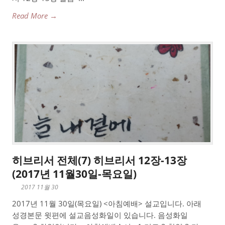
Read More →
히브리서 전체(7) 히브리서 12장-13장
(2017년 11월30일-목요일)
2017 11월 30
2017년 11월 30일(목요일) <아침예배> 설교입니다. 아래
성경본문 윗편에 설교음성화일이 있습니다. 음성화일