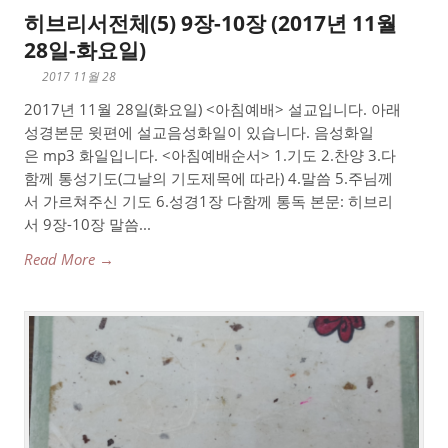
히브리서전체(5) 9장-10장 (2017년 11월
28일-화요일)
2017 11월 28
2017년 11월 28일(화요일) <아침예배> 설교입니다. 아래
성경본문 윗편에 설교음성화일이 있습니다. 음성화일
은 mp3 화일입니다. <아침예배순서> 1.기도 2.찬양 3.다
함께 통성기도(그날의 기도제목에 따라) 4.말씀 5.주님께
서 가르쳐주신 기도 6.성경1장 다함께 통독 본문: 히브리
서 9장-10장 말씀...
Read More →