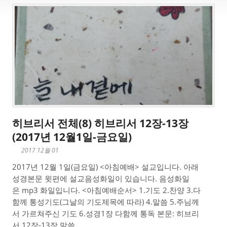
히브리서 전체(8) 히브리서 12장-13장
(2017년 12월1일-금요일)
2017 12월 01
2017년 12월 1일(금요일) <아침예배> 설교입니다. 아래
성경본문 윗편에 설교음성화일이 있습니다. 음성화일
은 mp3 화일입니다. <아침예배순서> 1.기도 2.찬양 3.다
함께 통성기도(그날의 기도제목에 따라) 4.말씀 5.주님께
서 가르쳐주신 기도 6.성경1장 다함께 통독 본문: 히브리
서 12장-13장 말씀 ...