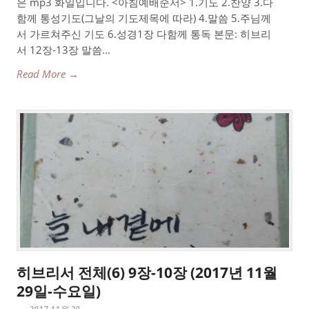
은 mp3 화일입니다. <아침예배순서> 1.기도 2.찬양 3.다
함께 통성기도(그날의 기도제목에 따라) 4.말씀 5.주님께
서 가르쳐주신 기도 6.성경1장 다함께 통독 본문: 히브리
서 12장-13장 말씀...
Read More →
히브리서 전체(6) 9장-10장 (2017년 11월
29일-수요일)