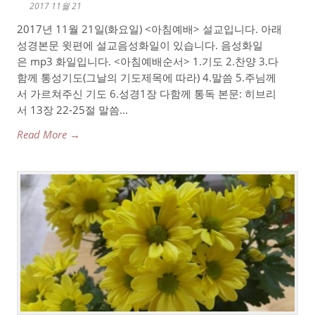
2017 11월 21
2017년 11월 21일(화요일) <아침예배> 설교입니다. 아래
성경본문 윗편에 설교음성화일이 있습니다. 음성화일
은 mp3 화일입니다. <아침예배순서> 1.기도 2.찬양 3.다
함께 통성기도(그날의 기도제목에 따라) 4.말씀 5.주님께
서 가르쳐주신 기도 6.성경1장 다함께 통독 본문: 히브리
서 13장 22-25절 말씀...
Read More →