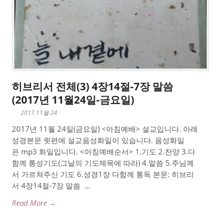
히브리서 전체(3) 4장14절-7장 말씀
(2017년 11월24일-금요일)
2017 11월 24
2017년 11월 24일(금요일) <아침예배> 설교입니다. 아래
성경본문 윗편에 설교음성화일이 있습니다. 음성화일
은 mp3 화일입니다. <아침예배순서> 1.기도 2.찬양 3.다
함께 통성기도(그날의 기도제목에 따라) 4.말씀 5.주님께
서 가르쳐주신 기도 6.성경1장 다함께 통독 본문: 히브리
서 4장14절-7장 말씀 ...
Read More →