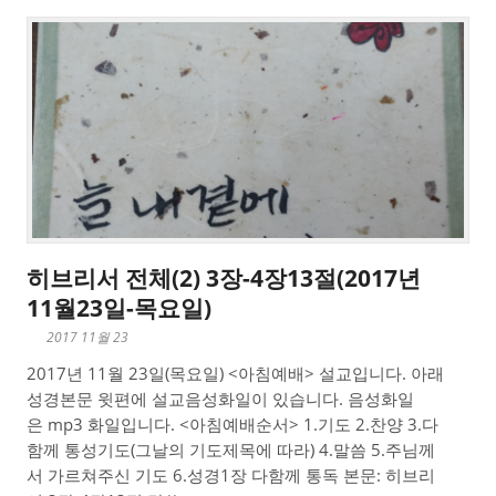
히브리서 전체(2) 3장-4장13절(2017년
11월23일-목요일)
2017 11월 23
2017년 11월 23일(목요일) <아침예배> 설교입니다. 아래
성경본문 윗편에 설교음성화일이 있습니다. 음성화일
은 mp3 화일입니다. <아침예배순서> 1.기도 2.찬양 3.다
함께 통성기도(그날의 기도제목에 따라) 4.말씀 5.주님께
서 가르쳐주신 기도 6.성경1장 다함께 통독 본문: 히브리