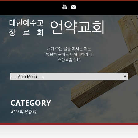
내가 주는 물을 마시는 자는
영원히 목마르지 아니하리니
요한복음 4:14
CATEGORY
히브리서강해