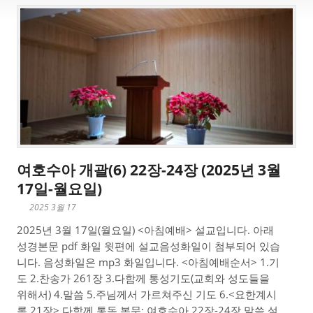
여호수아 개괄(6) 22장-24장 (2025년 3월
17일-월요일)
2025 3월 17
2025년 3월 17일(월요일) <아침예배> 설교입니다. 아래
성경본문 pdf 화일 윗편에 설교음성화일이 첨부되어 있습
니다. 음성화일은 mp3 화일입니다. <아침예배순서> 1.기
도 2.찬송가 261장 3.다함께 통성기도(교회와 성도들을
위해서) 4.말씀 5.주님께서 가르쳐주신 기도 6.<요한계시
록 21장> 다함께 통독 본문: 여호수아 22장-24장 말씀 설