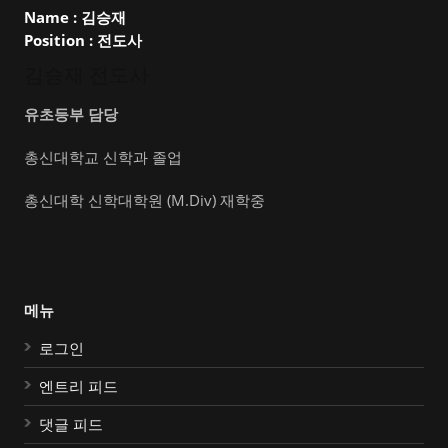
Name :
김승재
Position :
전도사
김승재 전도사
유초등부 담당
총신대학교 신학과 졸업
총신대학 신학대학원 (M.Div) 재학중
메뉴
로그인
엔트리 피드
댓글 피드