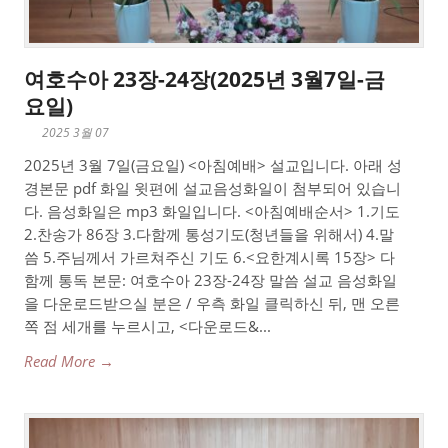
여호수아 23장-24장(2025년 3월7일-금
요일)
2025 3월 07
2025년 3월 7일(금요일) <아침예배> 설교입니다. 아래 성
경본문 pdf 화일 윗편에 설교음성화일이 첨부되어 있습니
다. 음성화일은 mp3 화일입니다. <아침예배순서> 1.기도
2.찬송가 86장 3.다함께 통성기도(청년들을 위해서) 4.말
씀 5.주님께서 가르쳐주신 기도 6.<요한계시록 15장> 다
함께 통독 본문: 여호수아 23장-24장 말씀 설교 음성화일
을 다운로드받으실 분은 / 우측 화일 클릭하신 뒤, 맨 오른
쪽 점 세개를 누르시고, <다운로드&...
Read More →