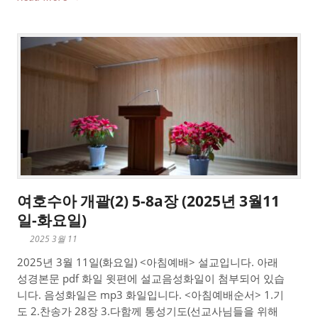
여호수아 개괄(2) 5-8a장 (2025년 3월11
일-화요일)
2025 3월 11
2025년 3월 11일(화요일) <아침예배> 설교입니다. 아래
성경본문 pdf 화일 윗편에 설교음성화일이 첨부되어 있습
니다. 음성화일은 mp3 화일입니다. <아침예배순서> 1.기
도 2.찬송가 28장 3.다함께 통성기도(선교사님들을 위해