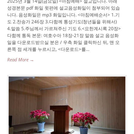
2025년 3월 14일(금요일) <아침예배> 설교입니다. 아래
성경본문 pdf 화일 윗편에 설교음성화일이 첨부되어 있습
니다. 음성화일은 mp3 화일입니다. <아침예배순서> 1.기
도 2.찬송가 246장 3.다함께 통성기도(청년들을 위해서)
4.말씀 5.주님께서 가르쳐주신 기도 6.<요한계시록 20장>
다함께 통독 본문: 여호수아 18장-21장 말씀 설교 음성화
일을 다운로드받으실 분은 / 우측 화일 클릭하신 뒤, 맨 오
른쪽 점 세개를 누르시고, <다운로드>를...
Read More →