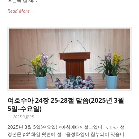
오른쪽 점 세...
Read More →
여호수아 24장 25-28절 말씀(2025년 3월
5일-수요일)
2025 3월 05
2025년 3월 5일(수요일) <아침예배> 설교입니다. 아래 성
경본문 pdf 화일 윗편에 설교음성화일이 첨부되어 있습니