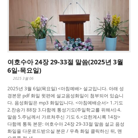
여호수아 24장 29-33절 말씀(2025년 3월
6일-목요일)
2025 3월 06
2025년 3월 6일(목요일) <아침예배> 설교입니다. 아래 성
경본문 pdf 화일 윗편에 설교음성화일이 첨부되어 있습니
다. 음성화일은 mp3 화일입니다. <아침예배순서> 1.기도
2.찬송가 88장 3.다함께 통성기도(주일학교를 위해서) 4.
말씀 5.주님께서 가르쳐주신 기도 6.<요한계시록 14장>
다함께 통독 본문: 여호수아 24장 29-33절 말씀 설교 음성
화일을 다운로드받으실 분은 / 우측 화일 클릭하신 뒤, 맨