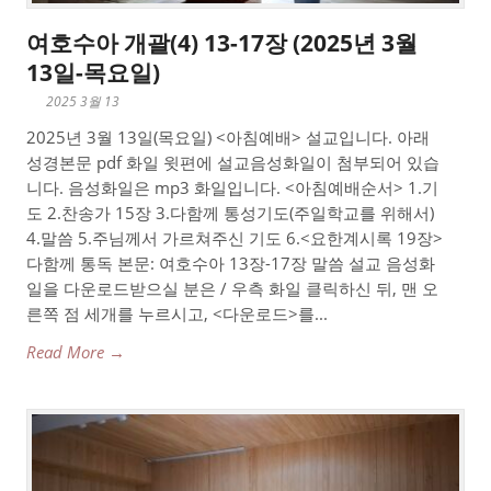
여호수아 개괄(4) 13-17장 (2025년 3월
13일-목요일)
2025 3월 13
2025년 3월 13일(목요일) <아침예배> 설교입니다. 아래
성경본문 pdf 화일 윗편에 설교음성화일이 첨부되어 있습
니다. 음성화일은 mp3 화일입니다. <아침예배순서> 1.기
도 2.찬송가 15장 3.다함께 통성기도(주일학교를 위해서)
4.말씀 5.주님께서 가르쳐주신 기도 6.<요한계시록 19장>
다함께 통독 본문: 여호수아 13장-17장 말씀 설교 음성화
일을 다운로드받으실 분은 / 우측 화일 클릭하신 뒤, 맨 오
른쪽 점 세개를 누르시고, <다운로드>를...
Read More →