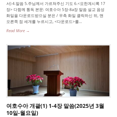
서) 4.말씀 5.주님께서 가르쳐주신 기도 6.<요한계시록 17
장> 다함께 통독 본문: 여호수아 5장-8a장 말씀 설교 음성
화일을 다운로드받으실 분은 / 우측 화일 클릭하신 뒤, 맨
오른쪽 점 세개를 누르시고, <다운로드>를...
Read More →
여호수아 개괄(1) 1-4장 말씀(2025년 3월
10일-월요일)