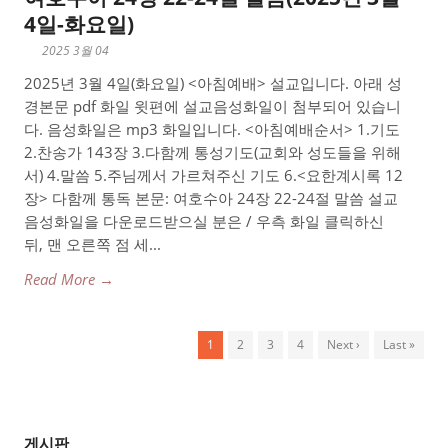
4일-화요일)
2025 3월 04
2025년 3월 4일(화요일) <아침예배> 설교입니다. 아래 성
경본문 pdf 화일 윗편에 설교음성화일이 첨부되어 있습니
다. 음성화일은 mp3 화일입니다. <아침예배순서> 1.기도
2.찬송가 143장 3.다함께 통성기도(교회와 성도들을 위해
서) 4.말씀 5.주님께서 가르쳐주신 기도 6.<요한계시록 12
장> 다함께 통독 본문: 여호수아 24장 22-24절 말씀 설교
음성화일을 다운로드받으실 분은 / 우측 화일 클릭하신
뒤, 맨 오른쪽 점 세...
Read More →
1
2
3
4
Next ›
Last »
게시판