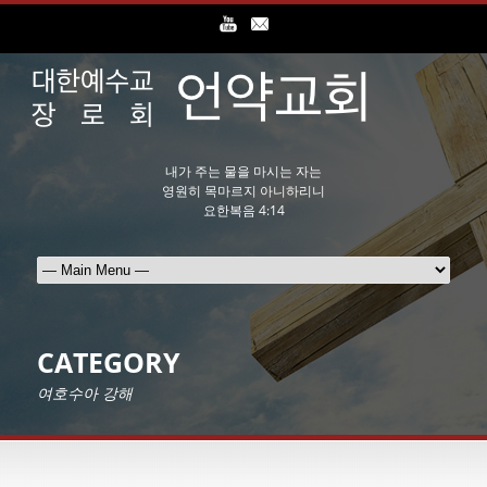
내가 주는 물을 마시는 자는
영원히 목마르지 아니하리니
요한복음 4:14
CATEGORY
여호수아 강해