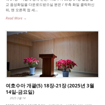
교 음성화일을 다운로드받으실 분은 / 우측 화일 클릭하신
뒤, 맨 오른쪽 점 세...
Read More →
여호수아 개괄(5) 18장-21장 (2025년 3월
14일-금요일)
2025 3월 14