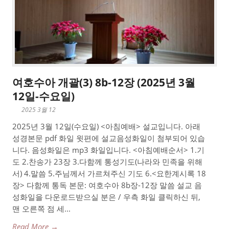
여호수아 개괄(3) 8b-12장 (2025년 3월
12일-수요일)
2025 3월 12
2025년 3월 12일(수요일) <아침예배> 설교입니다. 아래
성경본문 pdf 화일 윗편에 설교음성화일이 첨부되어 있습
니다. 음성화일은 mp3 화일입니다. <아침예배순서> 1.기
도 2.찬송가 23장 3.다함께 통성기도(나라와 민족을 위해
서) 4.말씀 5.주님께서 가르쳐주신 기도 6.<요한계시록 18
장> 다함께 통독 본문: 여호수아 8b장-12장 말씀 설교 음
성화일을 다운로드받으실 분은 / 우측 화일 클릭하신 뒤,
맨 오른쪽 점 세...
Read More →