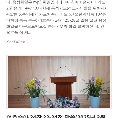
다. 음성화일은 mp3 화일입니다. <아침예배순서> 1.기도
2.찬송가 144장 3.다함께 통성기도(선교사님들을 위해서)
4.말씀 5.주님께서 가르쳐주신 기도 6.<요한계시록 13장>
다함께 통독 본문: 여호수아 24장 25-28절 말씀 설교 음성
화일을 다운로드받으실 분은 / 우측 화일 클릭하신 뒤, 맨
오른쪽 점 세...
Read More →
여호수아 24장 22-24절 말씀(2025년 3월