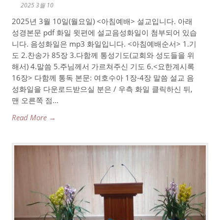
2025 3월 10
2025년 3월 10일(월요일) <아침예배> 설교입니다. 아래
성경본문 pdf 화일 윗편에 설교음성화일이 첨부되어 있습
니다. 음성화일은 mp3 화일입니다. <아침예배순서> 1.기
도 2.찬송가 85장 3.다함께 통성기도(교회와 성도들을 위
해서) 4.말씀 5.주님께서 가르쳐주신 기도 6.<요한계시록
16장> 다함께 통독 본문: 여호수아 1장-4장 말씀 설교 음
성화일을 다운로드받으실 분은 / 우측 화일 클릭하신 뒤,
맨 오른쪽 점...
Read More →